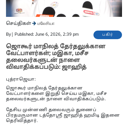
செய்திகள்
மலேசியா
By
|
Published: June 6, 2026, 2:39 pm
பகிர்
ஜொகூர் மாநிலத் தேர்தலுக்கான
வேட்பாளர்கள்; மஇகா, மசீச
தலைவர்களுடன் நாளை
விவாதிக்கப்படும்: ஜாஹித்
புத்ராஜெயா:
ஜொகூர் மாநிலத் தேர்தலுக்கான
வேட்பாளர்களை இறுதி செய்ய மஇகா, மசீச
தலைவர்களுடன் நாளை விவாதிக்கப்படும்.
தேசிய முன்னணி தலைவரும் துணைப்
பிரதமருமான டத்தோஸ்ரீ ஜாஹித் ஹமிடி இதனை
தெரிவித்தார்.