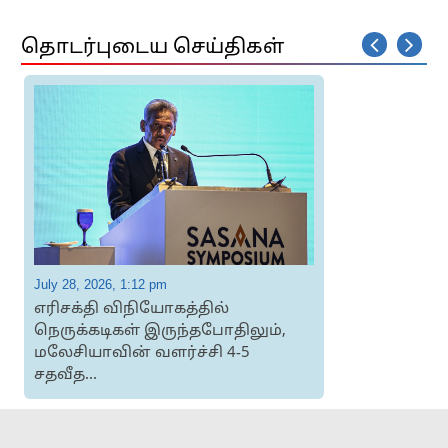
தொடர்புடைய செய்திகள்
July 28, 2026, 1:12 pm
J
எரிசக்தி விநியோகத்தில்
நெருக்கடிகள் இருந்தபோதிலும்,
மலேசியாவின் வளர்ச்சி 4-5
சதவீத...