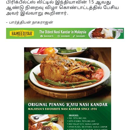
பிரிக்பீல்ட்ஸ் லிட்டில் இந்தியாவின் 15 ஆவது
ஆண்டு நிறைவு விழா கொண்டாட்டத்தில் பேசிய
அவர் இவ்வாறு கூறினார்.
-
பார்த்திபன் நாகராஜன்