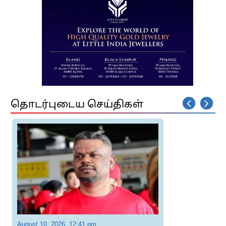
தொடர்புடைய செய்திகள்
August 10, 2026, 12:41 pm
A