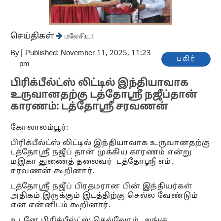
செய்திகள்
மலேசியா
By
|
Published: November 11, 2025, 11:23
பகிர்
pm
பிரிக்பீல்ட்ஸ் லிட்டில் இந்தியாவாக
உருவானதற்கு டத்தோஸ்ரீ நஜீப்தான்
காரணம்: டத்தோஸ்ரீ சரவணன்
கோலாலம்பூர்:
பிரிக்பீல்ட்ஸ் லிட்டில் இந்தியாவாக உருவானதற்கு
டத்தோஸ்ரீ நஜீப் தான் முக்கிய காரணம் என்று
மஇகா துணைத் தலைவர் டத்தோஸ்ரீ எம்.
சரவணன் கூறினார்.
டத்தோஸ்ரீ நஜீப் பிரதமரான பின் இந்தியர்கள்
அதிகம் இருக்கும் இடத்திற்கு செல்ல வேண்டும்
என என்னிடம் கூறினார்.
உடனே பிரிக்பீல்ட்ஸ் செல்வோம். அங்கு