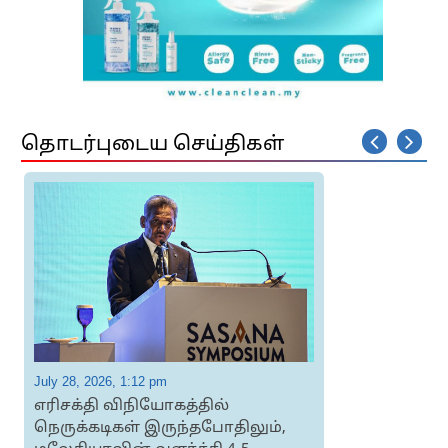
தொடர்புடைய செய்திகள்
July 28, 2026, 1:12 pm
J
எரிசக்தி விநியோகத்தில்
நெருக்கடிகள் இருந்தபோதிலும்,