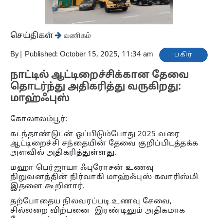
செய்திகள்
வணிகம்
By
|
Published: October 15, 2025, 11:34 am
பகிர்
நாட்டில் ஆட்டிறைச்சிக்கான தேவை
தொடர்ந்து அதிகரித்து வருகிறது:
மாஹ்ஃபுஸ்
கோலாலம்பூர்:
கடந்தாண்டுடன் ஒப்பிடும்போது 2025 வரை
ஆட்டிறைச்சி சந்தையின் தேவை குறிப்பிடத்தக்க
அளவில் அதிகரித்துள்ளது.
மஹா பெர்ஜாயா ஃபுரோசன் உணவு
நிறுவனத்தின் நிர்வாகி மாஹ்ஃபுஸ் கவாரிஸ்மி
இதனை கூறினார்.
தற்போதைய நிலவரப்படி உணவு சேவை,
சில்லறை விற்பனை இரண்டிலும் அதிகமாக