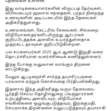
தேவைகள் உள்ளன.
இது வாடிக்கையாளர்களின் விருப்பத் தேர்வுகள்,
விரிவடையும் ஹலால் சந்தைகள், புரதம் நிறைந்த
உணவுகளின் அடிப்படையில் இந்த தேவைகள்
அதிகரித்துள்ளது.
உணவகங்கள், கேட்டரிங் சேவைகள், சில்லறை
விநியோகஸ்தர்களிடமிருந்து ஆர்டர்கள்
குறிப்பிடத்தக்க அளவில் உயர்ந்துள்ளதாக
முதற்கட்ட தரவுகள் குறிப்பிடுகின்றன.
பல சப்ளையர்கள் 2025 ஆம் ஆண்டு இறுதி வரை
தொடர்ச்சியான வளர்ச்சியைக் கணித்துள்ளனர்.
இந்த போக்கு வலுவான வாங்கும் திறனை
காட்டுகிறது.
மேலும் ஆட்டிறைச்சி சார்ந்த தயாரிப்புகளை
பரவலாக ஏற்றுக் கொள்வதை பிரதிபலிக்கிறது.
இதனால் இந்த அதிகரித்து வரும் தேவையை
பூர்த்தி செய்ய தொழில்துறை பங்குதாரர்கள்
உற்பத்தியை அளவிடவும், விநியோகச்
சங்கிலிகளை ஒழுங்குபடுத்தவும், இறக்குமதி,
செயலாக்க திறன்களை வலுப்படுத்தவும் தயாராகி