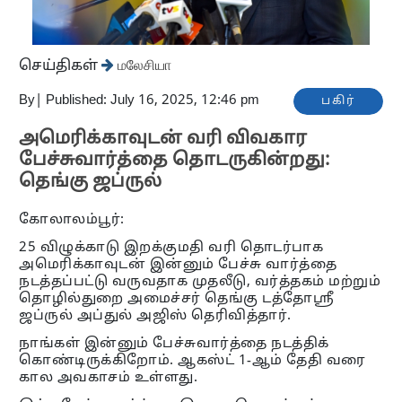
செய்திகள்
மலேசியா
By
|
Published: July 16, 2025, 12:46 pm
பகிர்
அமெரிக்காவுடன் வரி விவகார
பேச்சுவார்த்தை தொடருகின்றது:
தெங்கு ஜப்ருல்
கோலாலம்பூர்:
25 விழுக்காடு இறக்குமதி வரி தொடர்பாக
அமெரிக்காவுடன் இன்னும் பேச்சு வார்த்தை
நடத்தப்பட்டு வருவதாக முதலீடு, வர்த்தகம் மற்றும்
தொழில்துறை அமைச்சர் தெங்கு டத்தோஶ்ரீ
ஜப்ருல் அப்துல் அஜிஸ் தெரிவித்தார்.
நாங்கள் இன்னும் பேச்சுவார்த்தை நடத்திக்
கொண்டிருக்கிறோம். ஆகஸ்ட் 1-ஆம் தேதி வரை
கால அவகாசம் உள்ளது.