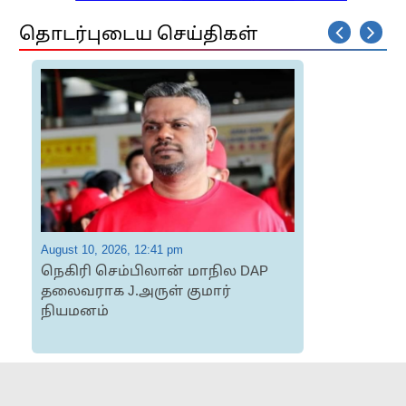
தொடர்புடைய செய்திகள்
August 10, 2026, 12:41 pm
A
நெகிரி செம்பிலான் மாநில DAP
தலைவராக J.அருள் குமார்
நியமனம்
ப