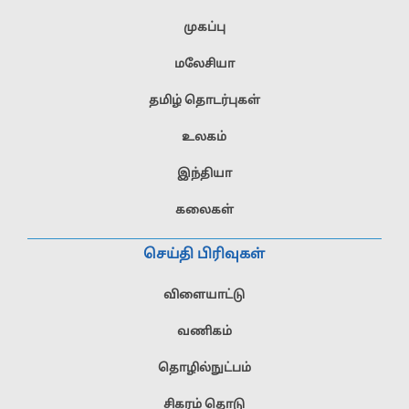
முகப்பு
மலேசியா
தமிழ் தொடர்புகள்
உலகம்
இந்தியா
கலைகள்
செய்தி பிரிவுகள்
விளையாட்டு
வணிகம்
தொழில்நுட்பம்
சிகரம் தொடு