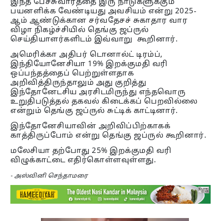
இந்த பேச்சுவார்த்தை இரு நாடுகளுக்கும்
பயனளிக்க வேண்டியது அவசியம் என்று 2025-
ஆம் ஆண்டுக்கான சர்வதேசச் சுகாதார வார
விழா நிகழ்ச்சியில் தெங்கு ஜப்ருல்
செய்தியாளர்களிடம் இவ்வாறு கூறினார்.
அமெரிக்கா அதிபர் டொனால்ட் டிரம்ப்,
இந்தியோனேசியா 19% இறக்குமதி வரி
ஒப்பந்தத்தைப் பெற்றுள்ளதாக
அறிவித்திருந்தாலும் அது குறித்து
இந்தோனேடசிய அரசிடமிருந்து எந்தவொரு
உறுதிபடுத்தல் தகவல் கிடைக்கப் பெறவில்லை
என்றும் தெங்கு ஜப்ருல் சுட்டிக் காட்டினார்.
இந்தோனேசியாவின் அறிவிப்பிற்காகக்
காத்திருப்போம் என்று தெங்கு ஜப்ருல் கூறினார்.
மலேசியா தற்போது 25% இறக்குமதி வரி
விழுக்காட்டை எதிர்கொள்ளவுள்ளது.
- அஸ்வினி செந்தாமரை