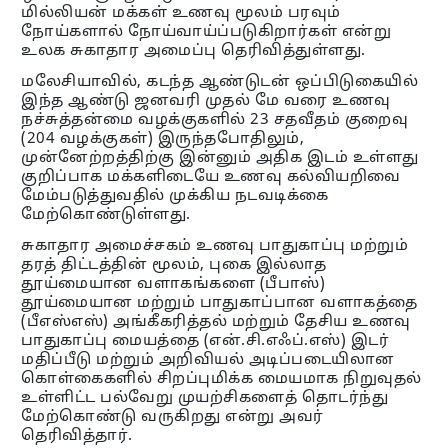
மில்லியன் மக்கள் உணவு மூலம் பரவும்
நோய்களால் நோய்வாய்ப்படுகிறார்கள் என்று
உலக சுகாதார அமைப்பு தெரிவித்துள்ளது.
மலேசியாவில், கடந்த ஆண்டுடன் ஒப்பிடுகையில்
இந்த ஆண்டு ஜனவரி முதல் மே வரை உணவு
நச்சுத்தன்மை வழக்குகளில் 23 சதவீதம் குறைவு
(204 வழக்குகள்) இருந்தபோதிலும்,
முன்னேற்றத்திற்கு இன்னும் அதிக இடம் உள்ளது
குறிப்பாக மக்களிடையே உணவு கல்வியறிவை
மேம்படுத்துவதில் முக்கிய நடவடிக்கை
மேற்கொண்டுள்ளது.
சுகாதார அமைச்சகம் உணவு பாதுகாப்பு மற்றும்
தரத் திட்டத்தின் மூலம், புகை இல்லாத
தூய்மையான வளாகங்களை (பீபாஸ்)
தூய்மையான மற்றும் பாதுகாப்பான வளாகத்தை
(பீஎஸ்எஸ்) அங்கீகரித்தல் மற்றும் தேசிய உணவு
பாதுகாப்பு மையத்தை (என்.சி.எஃப்.எஸ்) இடர்
மதிப்பீடு மற்றும் அறிவியல் அடிப்படையிலான
கொள்கைகளில் சிறப்புமிக்க மையமாக நிறுவுதல்
உள்ளிட்ட பல்வேறு முயற்சிகளைத் தொடர்ந்து
மேற்கொண்டு வருகிறது என்று அவர்
தெரிவித்தார்.