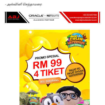
- அஸ்வினி செந்தாமரை