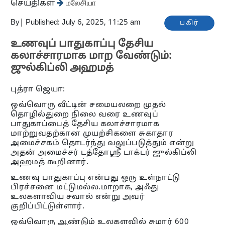
செய்திகள்
மலேசியா
By
|
Published: July 6, 2025, 11:25 am
பகிர்
உணவுப் பாதுகாப்பு தேசிய
கலாச்சாரமாக மாற வேண்டும்:
ஜுல்கிப்லி அஹமத்
புத்ரா ஜெயா:
ஒவ்வொரு வீட்டின் சமையலறை முதல்
தொழில்துறை நிலை வரை உணவுப்
பாதுகாப்பைத் தேசிய கலாச்சாரமாக
மாற்றுவதற்கான முயற்சிகளை சுகாதார
அமைச்சகம் தொடர்ந்து வலுப்படுத்தும் என்று
அதன் அமைச்சர் டத்தோஶ்ரீ டாக்டர் ஜுல்கிப்லி
அஹமத் கூறினார்.
உணவு பாதுகாப்பு என்பது ஒரு உள்நாட்டு
பிரச்சனை மட்டுமல்ல.மாறாக, அஃது
உலகளாவிய சவால் என்று அவர்
குறிப்பிட்டுள்ளார்.
ஒவ்வொரு ஆண்டும் உலகளவில் சுமார் 600