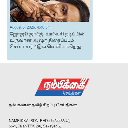
August 6, 2026, 4:48 pm
A
ஜோஜூ ஜார்ஜ், ஊர்வசி நடிப்பில்
க
உருவான ஆஷா திரைப்படம்
செப்டம்பர் 4இல் வெளியாகிறது
நம்பகமான தமிழ் சிறப்பு செய்திகள்
NAMBIKKAI SDN. BHD. (1434468-U),
55-1, Jalan TPK 2/8, Seksyen 2,