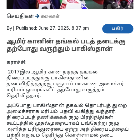
செய்திகள்
கலைகள்
By
|
Published: June 27, 2025, 8:37 pm
பகிர்
ஆமிர் கானின் தங்கல் படத் தடைக்கு
தற்போது வருந்தும் பாகிஸ்தான்
கராச்சி:
2017இல் ஆமிர் கான் நடித்த தங்கல்
திரைப்படத்துக்கு பாகிஸ்தானில்
தடைவிதித்ததற்கு பஞ்சாப் மாகாண அமைச்சர்
மரியம் ஒளரங்கசீப் தற்போது வருத்தம்
தெரிவித்தார்.
அப்போது பாகிஸ்தான் தகவல் தொடர்புத் துறை
அமைச்சராக மரியம் பதவி வகித்து வந்தார்.
திரைப்படத் தணிக்கைக் குழு பிரதிநிதிகள்
கூட்டத்தில் முதல்முறையாகப் பங்கேற்று குழு
அளித்த பரிந்துரையை ஏற்று அத் திரைபடத்தைப்
பற்றி எதுவும் தெரிந்து கொள்ளாமல் தடை