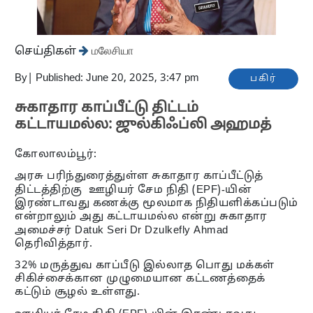
செய்திகள்
மலேசியா
By
|
Published: June 20, 2025, 3:47 pm
பகிர்
சுகாதார காப்பீட்டு திட்டம்
கட்டாயமல்ல: ஜுல்கிஃப்லி அஹமத்
கோலாலம்பூர்:
அரசு பரிந்துரைத்துள்ள சுகாதார காப்பீட்டுத்
திட்டத்திற்கு ஊழியர் சேம நிதி (EPF)-யின்
இரண்டாவது கணக்கு மூலமாக நிதியளிக்கப்படும்
என்றாலும் அது கட்டாயமல்ல என்று சுகாதார
அமைச்சர் Datuk Seri Dr Dzulkefly Ahmad
தெரிவித்தார்.
32% மருத்துவ காப்பீடு இல்லாத பொது மக்கள்
சிகிச்சைக்கான முழுமையான கட்டணத்தைக்
கட்டும் சூழல் உள்ளது.