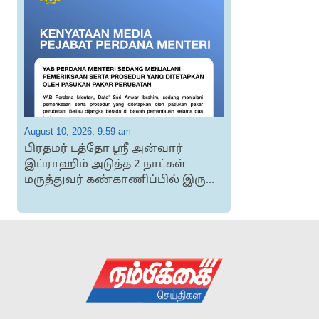
August 10, 2026, 9:59 am
A
பிரதமர் டத்தோ ஸ்ரீ அன்வார்
ம
இப்ராஹிம் அடுத்த 2 நாட்கள்
மருத்துவர் கண்காணிப்பில் இரு...