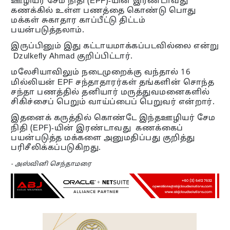
ஊழியர் சேம நிதி (EPF)-யின் இரண்டாவது
கணக்கில் உள்ள பணத்தை கொண்டு பொது
மக்கள் சுகாதார காப்பீட்டு திட்டம்
பயன்படுத்தலாம்.
இருப்பினும் இது கட்டாயமாக்கப்படவில்லை என்று
Dzulkefly Ahmad குறிப்பிட்டார்.
மலேசியாவிலும் நடைமுறைக்கு வந்தால் 16
மில்லியன் EPF சந்தாதாரர்கள் தங்களின் சொந்த
சந்தா பணத்தில் தனியார் மருத்துவமனைகளில்
சிகிச்சைப் பெறும் வாய்ப்பைப் பெறுவர் என்றார்.
இதனைக் கருத்தில் கொண்டே இந்தஊழியர் சேம
நிதி (EPF)-யின் இரண்டாவது கணக்கைப்
பயன்படுத்த மக்களை அனுமதிப்பது குறித்து
பரிசீலிக்கப்படுகிறது.
- அஸ்வினி செந்தாமரை