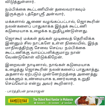
விடுத்துள்ளார்.
நம்பிக்கை கூட்டணியின் தலைவராகவும்
இருக்கும் டத்தோஶ்ரீ அன்வார்,
மக்களால் ஆணை வழங்கப்பட்டால், ஜொகூரின்
நலன்களைப் பாதுகாக்க இந்தக் கூட்டணி
கடுமையாக உழைக்க உறுதிபூண்டுள்ளது.
ஜொகூர் மக்கள் தங்கள் முடிவைத் தெரிவிக்க
இன்னும் சில நாட்களே உள்ள நிலையில், இந்த
மாநிலத்திற்கு சேவை செய்ய நம்பிக்கை
கூட்டணிக்கு வாய்ப்பளிக்குமாறு நான்
வேண்டுகோள் விடுக்கிறேன்.
இறைவன் நாடினால், நாங்கள் கடுமையாக
உழைத்து ஜொகூரின் நலன்களைப் பாதுகாத்து,
அதனால் ஏற்படும் முன்னேற்றத்தை அனைத்து
மக்களும் உண்மையாக உணர்வதை உறுதி
செய்வோம் என்று அவர் கூறினார்.
- பார்த்திபன் நாகராஜன்