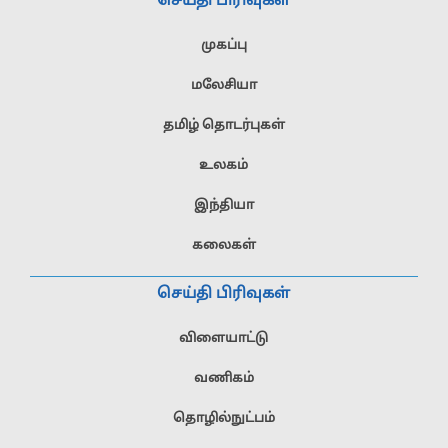
செய்தி பிரிவுகள்
முகப்பு
மலேசியா
தமிழ் தொடர்புகள்
உலகம்
இந்தியா
கலைகள்
செய்தி பிரிவுகள்
விளையாட்டு
வணிகம்
தொழில்நுட்பம்