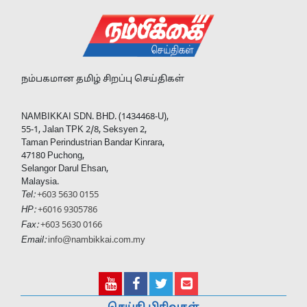
நம்பகமான தமிழ் சிறப்பு செய்திகள்
NAMBIKKAI SDN. BHD. (1434468-U),
55-1, Jalan TPK 2/8, Seksyen 2,
Taman Perindustrian Bandar Kinrara,
47180 Puchong,
Selangor Darul Ehsan,
Malaysia.
Tel:
+603 5630 0155
HP:
+6016 9305786
Fax:
+603 5630 0166
Email:
info@nambikkai.com.my