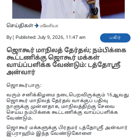
செய்திகள்
மலேசியா
By
|
Published: July 9, 2026, 11:47 am
பகிர்
ஜொகூர் மாநிலத் தேர்தல்; நம்பிக்கை
கூட்டணிக்கு ஜொகூர் மக்கள்
வாய்ப்பளிக்க வேண்டும்: டத்தோஶ்ரீ
அன்வார்
ஜொகூர்பாரு:
வரும் சனிக்கிழமை நடைபெறவிருக்கும் 16ஆவது
ஜொகூர் மாநிலத் தேர்தல் வாக்குப் பதிவு
நாளுக்கு முன்னதாக, மாநிலத்திற்கு சேவை
செய்ய நம்பிக்கை கூட்டணிக்கு வாய்ப்பளிக்க
வேண்டும்.
ஜொகூர் மக்களுக்கு பிரதமர் டத்தோஶ்ரீ அன்வார்
இப்ராஹிம் இந்த வேண்டுகோளை