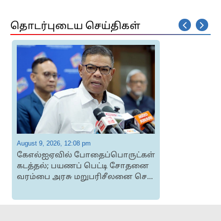
தொடர்புடைய செய்திகள்
August 9, 2026, 12:08 pm
A
கேஎல்ஐஏவில் போதைப்பொருட்கள்
கடத்தல்; பயணப் பெட்டி சோதனை
வரம்பை அரசு மறுபரிசீலனை செ...
த