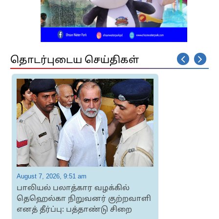
தொடர்புடைய செய்திகள்
August 7, 2026, 9:51 am
A
பாலியல் பலாத்கார வழக்கில்
தெஹெல்கா நிறுவனர் குற்றவாளி
எனத் தீர்ப்பு: பத்தாண்டு சிறை