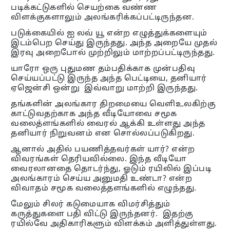
படிக்கட்டுகளில் செயற்கை வண்ண
விளக்குகளாலும் அலங்கரிக்கப்பட்டிருந்தன.
படுக்கையில் ஐ லவ் யூ என்ற எழுத்துக்களையும்
இடம்பெற செய்து இருந்தது. அந்த அறையே முதல்
இரவு அறைபோல் முற்றிலும் மாற்றப்பட்டிருந்தது.
யாரோ ஒரு புதுமண தம்பதிக்காக முன்பதிவு
செய்யப்பட்டு இருந்த அந்த பெட்டியை, தனியார்
ஏஜென்சி ஒன்று இவ்வாறு மாற்றி இருந்தது.
தங்களின் அலங்கார திறமையை வெளிஉலகிற்கு
காட்டுவதற்காக அந்த வீடியோவை சமூக
வலைத்ளங்களில் வைரல் ஆக்கி உள்ளது அந்த
தனியார் நிறுவனம் என சொல்லப்படுகிறது.
ஆனால் அதில் பயணித்தவர்கள் யார்? என்ற
விவரங்கள் தெரியவில்லை. இந்த வீடியோ
வைரலானதை தொடர்ந்து, ஓடும் ரயிலில் இப்படி
அலங்காரம் செய்ய அனுமதி உண்டா? என்ற
விவாதம் சமூக வலைத்தளங்களில் எழுந்தது.
மேலும் சிலர் கடுமையாக விமர்சித்தும்
கருத்துகளை பதி விட்டு இருந்தனர். இதற்கு
ரயில்வே அதிகாரிகளும் விளக்கம் அளித்துள்ளது.