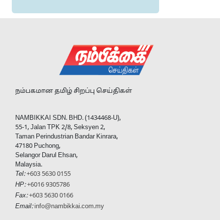
நம்பகமான தமிழ் சிறப்பு செய்திகள்
NAMBIKKAI SDN. BHD. (1434468-U),
55-1, Jalan TPK 2/8, Seksyen 2,
Taman Perindustrian Bandar Kinrara,
47180 Puchong,
Selangor Darul Ehsan,
Malaysia.
Tel:
+603 5630 0155
HP:
+6016 9305786
Fax:
+603 5630 0166
Email:
info@nambikkai.com.my