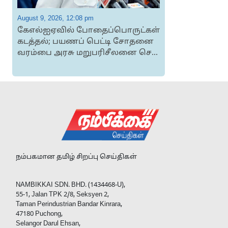
August 9, 2026, 12:08 pm
A
கேஎல்ஐஏவில் போதைப்பொருட்கள்
கடத்தல்; பயணப் பெட்டி சோதனை
வரம்பை அரசு மறுபரிசீலனை செ...
த
நம்பகமான தமிழ் சிறப்பு செய்திகள்
NAMBIKKAI SDN. BHD. (1434468-U),
55-1, Jalan TPK 2/8, Seksyen 2,
Taman Perindustrian Bandar Kinrara,
47180 Puchong,
Selangor Darul Ehsan,