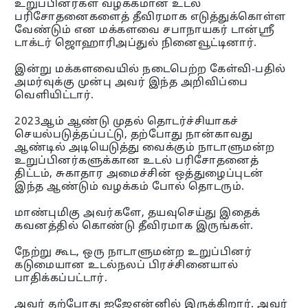
உறுப்பினர்கள் வழக்கமான உடல்
பரிசோதனைகளைத் தீவிரமாக எடுத்துக்கொள்ள
வேண்டும் என மக்களவை சபாநாயகர் டான்ஸ்ரீ
டாக்டர் ஜொஹாரிஅப்துல் நினைவூட்டினார்.
இன்று மக்களவையில் நடைபெற்ற கேள்வி-பதில்
அமர்வுக்கு முன்பு அவர் இந்த அறிவிப்பை
வெளியிட்டார்.
2023ஆம் ஆண்டு முதல் தொடர்ச்சியாகச்
செயல்படுத்தப்பட்டு, தற்போது நான்காவது
ஆண்டில் அடியெடுத்து வைக்கும் நாடாளுமன்ற
உறுப்பினர்களுக்கான உடல் பரிசோதனைத்
திட்டம், சுகாதார அமைச்சின் ஒத்துழைப்புடன்
இந்த ஆண்டும் வழக்கம் போல் தொடரும்.
மாண்புமிகு அவர்களே, தயவுசெய்து இதைக்
கவனத்தில் கொண்டு தீவிரமாக இருங்கள்.
நேற்று கூட, ஒரு நாடாளுமன்ற உறுப்பினர்
கடுமையான உடல்நலப் பிரச்சினையால்
பாதிக்கப்பட்டார்.
அவர் தற்போது ஐஜேஎன்னில் இருக்கிறார். அவர்