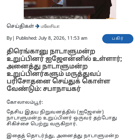
செய்திகள்
மலேசியா
By
|
Published: July 8, 2026, 11:53 am
பகிர்
திரெங்கானு நாடாளுமன்ற
உறுப்பினர் ஐஜேஎன்னில் உள்ளார்;
அனைத்து நாடாளுமன்ற
உறுப்பினர்களும் மருத்துவப்
பரிசோதனை செய்துக் கொள்ள
வேண்டும்: சபாநாயகர்
கோலாலம்பூர்:
தேசிய இதய நிறுவனத்தில் (ஐஜேஎன்)
நாடாளுமன்ற உறுப்பினர் ஒருவர் தற்போது
சிகிச்சை பெற்று வருகிறார்.
இதைத் தொடர்ந்து, அனைத்து நாடாளுமன்ற