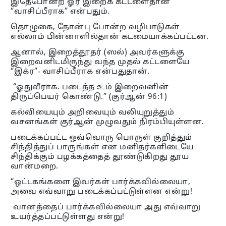
இதேபோன்ற ஓர் இறைக் கட்டளைதான்
“வாசிப்பீராக” என்பதும்.
தொழுகை, நோன்பு போன்ற வழிபாடுகள்
எல்லாம் பின்னாளில்தான் கடமையாக்கப்பட்டன.
ஆனால், இறைத்தூதர் (ஸல்) அவர்களுக்கு
இறைவனிடமிருந்து வந்த முதல் கட்டளையே
“இக்ர”- வாசிப்பீராக என்பதுதான்.
“ஓதுவீராக. படைத்த உம் இறைவனின்
திருப்பெயர் கொண்டு.” (குர்ஆன் 96:1)
கல்வியையும் அறிவையும் வலியுறுத்தும்
வசனங்கள் குர்ஆன் முழுவதும் நிரம்பியுள்ளன.
படைக்கப்பட்ட ஒவ்வொரு பொருள் குறித்தும்
சிந்தித்துப் பாருங்கள் என மனிதர்களிடையே
சிந்திக்கும் பழக்கத்தைத் தூண்டுகிறது தூய
வான்மறை.
“ஒட்டகங்களை இவர்கள் பார்க்கவில்லையா,
அவை எவ்வாறு படைக்கப்பட்டுள்ளன என்று!
வானத்தைப் பார்க்கவில்லையா அது எவ்வாறு
உயர்த்தப்பட்டுள்ளது என்று!