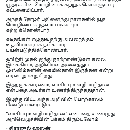
யூதர்களின் மொழியைக் கற்றுக் கொள்ளும்படி
கட்டளையிட்டார்.
அந்தத் தோழர் பதினைந்து நாள்களில் யூத
மொழியை எழுதவும் படிக்கவும்
கற்றுக்கொண்டார்.
கடிதங்கள் எழுதுவதற்கு அவரைத் தம்
உதவியாளராக நபிகளார்
பயன்படுத்திக்கொண்டார்.
ஹிஜ்ரி முதல் ஐந்து நூற்றாண்டுகள் கலை,
இலக்கியம், அறிவியல் அனைத்தும்
முஸ்லிம்களின் கையில்தான் இருந்தன என்று
வரலாறு கூறுகிறது.
இதற்குக் காரணம், வாசிப்பும் வழிபாடுதான்
என்பதை அவர்கள் உணர்ந்திருந்ததுதான்.
இழந்துவிட்ட அந்த அறிவின் பொற்காலம்
மீண்டும் மலரட்டும்.
“வாசிப்பும் வழிபாடுதான்” என்பதை உணர்ந்து
அறிவெழுச்சியின் பக்கம் திரும்புவோம்.
-
சிராஜுல் ஹஸன்