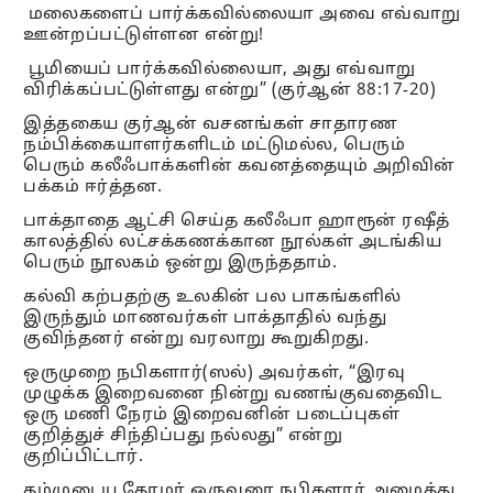
மலைகளைப் பார்க்கவில்லையா அவை எவ்வாறு
ஊன்றப்பட்டுள்ளன என்று!
பூமியைப் பார்க்கவில்லையா, அது எவ்வாறு
விரிக்கப்பட்டுள்ளது என்று” (குர்ஆன் 88:17-20)
இத்தகைய குர்ஆன் வசனங்கள் சாதாரண
நம்பிக்கையாளர்களிடம் மட்டுமல்ல, பெரும்
பெரும் கலீஃபாக்களின் கவனத்தையும் அறிவின்
பக்கம் ஈர்த்தன.
பாக்தாதை ஆட்சி செய்த கலீஃபா ஹாரூன் ரஷீத்
காலத்தில் லட்சக்கணக்கான நூல்கள் அடங்கிய
பெரும் நூலகம் ஒன்று இருந்ததாம்.
கல்வி கற்பதற்கு உலகின் பல பாகங்களில்
இருந்தும் மாணவர்கள் பாக்தாதில் வந்து
குவிந்தனர் என்று வரலாறு கூறுகிறது.
ஒருமுறை நபிகளார்(ஸல்) அவர்கள், “இரவு
முழுக்க இறைவனை நின்று வணங்குவதைவிட
ஒரு மணி நேரம் இறைவனின் படைப்புகள்
குறித்துச் சிந்திப்பது நல்லது” என்று
குறிப்பிட்டார்.
தம்முடைய தோழர் ஒருவரை நபிகளார் அழைத்து,