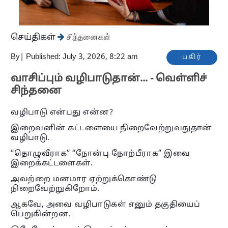
செய்திகள்
சிந்தனைகள்
By
|
Published: July 3, 2026, 8:22 am
பகிர்
வாசிப்பும் வழிபாடுதான்... - வெள்ளிச்
சிந்தனை
வழிபாடு என்பது என்ன?
இறைவனின் கட்டளையை நிறைவேற்றுவதுதான்
வழிபாடு.
“தொழுவீராக” “நோன்பு நோற்பீராக” இவை
இறைக்கட்டளைகள்.
அவற்றை மனமார ஏற்றுக்கொண்டு
நிறைவேற்றுகிறோம்.
ஆகவே, அவை வழிபாடுகள் எனும் தகுதியைப்
பெறுகின்றன.