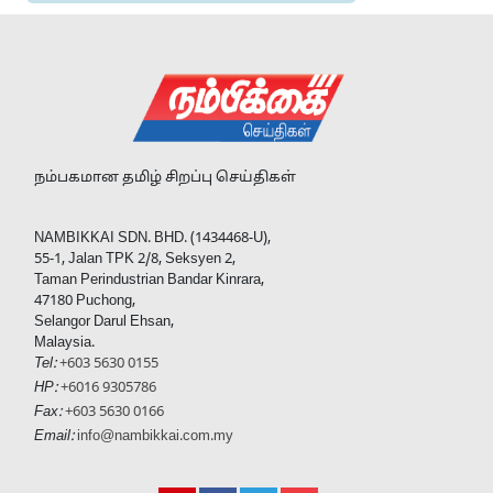
நம்பகமான தமிழ் சிறப்பு செய்திகள்
NAMBIKKAI SDN. BHD. (1434468-U),
55-1, Jalan TPK 2/8, Seksyen 2,
Taman Perindustrian Bandar Kinrara,
47180 Puchong,
Selangor Darul Ehsan,
Malaysia.
Tel:
+603 5630 0155
HP:
+6016 9305786
Fax:
+603 5630 0166
Email:
info@nambikkai.com.my