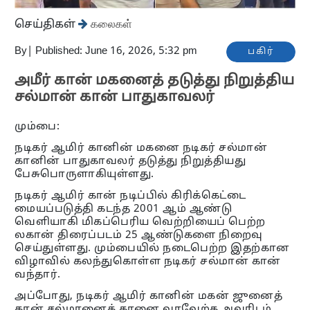
செய்திகள்
கலைகள்
By
|
Published: June 16, 2026, 5:32 pm
பகிர்
அமீர் கான் மகனைத் தடுத்து நிறுத்திய
சல்மான் கான் பாதுகாவலர்
மும்பை:
நடிகர் ஆமிர் கானின் மகனை நடிகர் சல்மான்
கானின் பாதுகாவலர் தடுத்து நிறுத்தியது
பேசுபொருளாகியுள்ளது.
நடிகர் ஆமிர் கான் நடிப்பில் கிரிக்கெட்டை
மையப்படுத்தி கடந்த 2001 ஆம் ஆண்டு
வெளியாகி மிகப்பெரிய வெற்றியைப் பெற்ற
லகான் திரைப்படம் 25 ஆண்டுகளை நிறைவு
செய்துள்ளது. மும்பையில் நடைபெற்ற இதற்கான
விழாவில் கலந்துகொள்ள நடிகர் சல்மான் கான்
வந்தார்.
அப்போது, நடிகர் ஆமிர் கானின் மகன் ஜுனைத்
கான் சல்மானைக் கானை வரவேற்க அவரிடம்