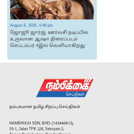
August 6, 2026, 4:48 pm
A
ஜோஜூ ஜார்ஜ், ஊர்வசி நடிப்பில்
க
உருவான ஆஷா திரைப்படம்
செப்டம்பர் 4இல் வெளியாகிறது
நம்பகமான தமிழ் சிறப்பு செய்திகள்
NAMBIKKAI SDN. BHD. (1434468-U),
55-1, Jalan TPK 2/8, Seksyen 2,