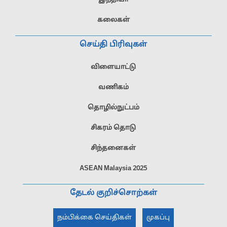
கலைகள்
செய்தி பிரிவுகள்
விளையாட்டு
வணிகம்
தொழில்நுட்பம்
சிகரம் தொடு
சிந்தனைகள்
ASEAN Malaysia 2025
தேடல் குறிச்சொற்கள்
நம்பிக்கை செய்திகள்
முகப்பு