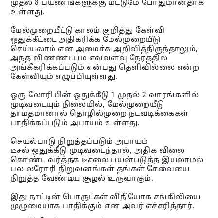
முதல் 8 பயணங்களுக்கு மட்டுமே போதுமானதாக
உள்ளது.
மேல்முறையீட்டு காலம் குறித்து கேள்வி
ஒதுக்கீட்டை அதிகரிக்க மேல்முறையீடு
செய்யலாம் என அமைச்சு அறிவித்திருந்தாலும்,
அந்த விண்ணப்பம் எவ்வளவு நேரத்தில்
அங்கீகரிக்கப்படும் என்பது தெளிவில்லை என்ற
கேள்வியும் எழுப்பியுள்ளது.
ஒரு லோரியின் ஒதுக்கீடு 1 முதல் 2 வாரங்களில்
முடிவடையும் நிலையில், மேல்முறையீடு
தாமதமானால் தொழில்முறை நடவடிக்கைகள்
பாதிக்கப்படும் அபாயம் உள்ளது.
செயல்பாடு நிறுத்தப்படும் அபாயம்
டீசல் ஒதுக்கீடு முடிவடைந்தால், அதிக விலை
கொண்ட வர்த்தக டீசலை பயன்படுத்த இயலாமல்
பல லரோரி நிறுவனங்கள் தங்கள் சேவையை
நிறுத்த வேண்டிய சூழல் உருவாகும்.
இது நாட்டின் பொருட்கள் விநியோக சங்கிலியை
முழுமையாக பாதிக்கும் என அவர் எச்சரித்தார்.