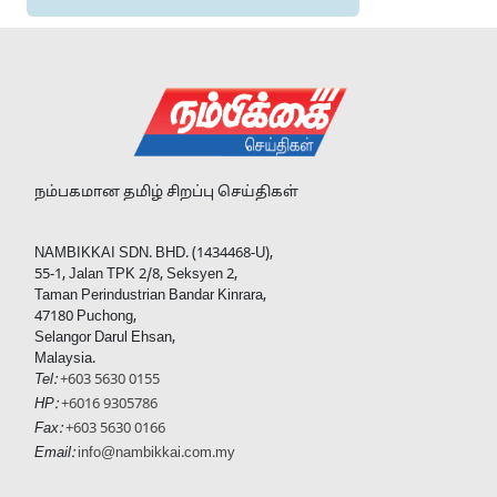
நம்பகமான தமிழ் சிறப்பு செய்திகள்
NAMBIKKAI SDN. BHD. (1434468-U),
55-1, Jalan TPK 2/8, Seksyen 2,
Taman Perindustrian Bandar Kinrara,
47180 Puchong,
Selangor Darul Ehsan,
Malaysia.
Tel:
+603 5630 0155
HP:
+6016 9305786
Fax:
+603 5630 0166
Email:
info@nambikkai.com.my