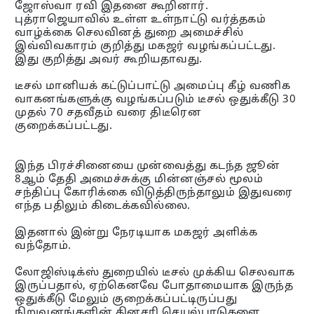
ஜோஸ்வா ரவி இதனை கூறினார்.
புத்ராஜெயாவில் உள்ள உள்நாட்டு வர்த்தகம்
வாழ்க்கை செலவினத் துறை அமைச்சில்
இவ்விவகாரம் குறித்து மகஜர் வழங்கப்பட்டது.
இது குறித்து அவர் கூறியதாவது.
டீசல் மானியக் கட்டுப்பாட்டு அமைப்பு கீழ் வணிக
வாகனங்களுக்கு வழங்கப்படும் டீசல் ஒதுக்கீடு 30
முதல் 70 சதவீதம் வரை திடீரென
குறைக்கப்பட்டது.
இந்த பிரச்சினையை முன்வைத்து கடந்த ஜூன்
8ஆம் தேதி அமைச்சுக்கு மின்னஞ்சல் மூலம்
சந்திப்பு கோரிக்கை விடுத்திருந்தாலும் இதுவரை
எந்த பதிலும் கிடைக்கவில்லை.
இதனால் இன்று நேரடியாக மகஜர் அளிக்க
வந்தோம்.
லோஜிஸ்டிக்ஸ் துறையில் டீசல் முக்கிய செலவாக
இருப்பதால், ஏற்கெனவே போதாமையாக இருந்த
ஒதுக்கீடு மேலும் குறைக்கப்பட்டிருப்பது
நிறுவனங்களின் தினசரி செயல்பாடுகளை