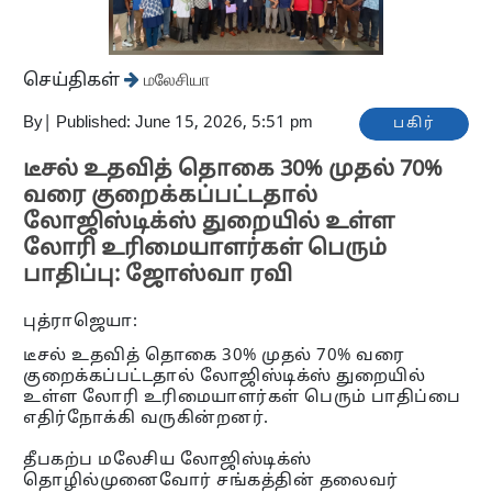
செய்திகள்
மலேசியா
By
|
Published: June 15, 2026, 5:51 pm
பகிர்
டீசல் உதவித் தொகை 30% முதல் 70%
வரை குறைக்கப்பட்டதால்
லோஜிஸ்டிக்ஸ் துறையில் உள்ள
லோரி உரிமையாளர்கள் பெரும்
பாதிப்பு: ஜோஸ்வா ரவி
புத்ராஜெயா:
டீசல் உதவித் தொகை 30% முதல் 70% வரை
குறைக்கப்பட்டதால் லோஜிஸ்டிக்ஸ் துறையில்
உள்ள லோரி உரிமையாளர்கள் பெரும் பாதிப்பை
எதிர்நோக்கி வருகின்றனர்.
தீபகற்ப மலேசிய லோஜிஸ்டிக்ஸ்
தொழில்முனைவோர் சங்கத்தின் தலைவர்