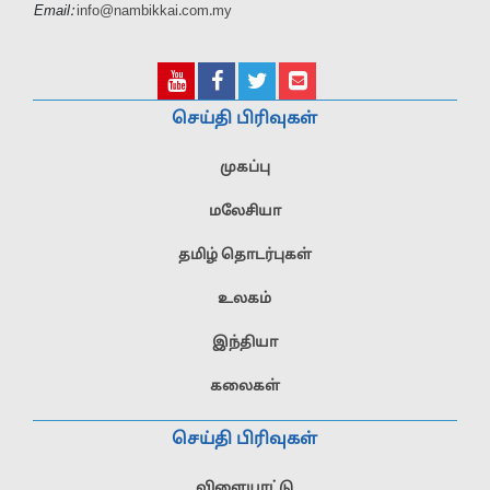
Email:
info@nambikkai.com.my
செய்தி பிரிவுகள்
முகப்பு
மலேசியா
தமிழ் தொடர்புகள்
உலகம்
இந்தியா
கலைகள்
செய்தி பிரிவுகள்
விளையாட்டு