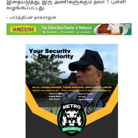
இதையடுத்து, இரு அணிகளுக்கும் தலா 1 புள்ளி
வழங்கப்பட்டது.
-
பார்த்திபன் நாகராஜன்