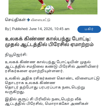
செய்திகள்
விளையாட்டு
By
|
Published: June 14, 2026, 10:45 am
பகிர்
உலகக் கிண்ண கால்பந்து போட்டி:
முதல் ஆட்டத்தில் பிரேசில் ஏமாற்றம்
நியூஜெர்சி:
உலகக் கிண்ண கால்பந்து போட்டியின் முதல்
ஆட்டத்தில் சமநிலை கண்டு பிரேசில் அணியினர்
ரசிகர்களை ஏமாற்றியுள்ளனர்.
உலகில் அதிக ரசிகர்களை கொண்ட விளையாட்டு
தொடராக உலகக் கிண்ண
தொடர் தற்போது பரபரப்பாக நடைபெற்று
வருகிறது.
இதில் குரூப் சி பிரிவில் நடைபெற்ற லீக்
ஆட்டத்தில் பிரேசில், மொராக்கோ அணிகள்