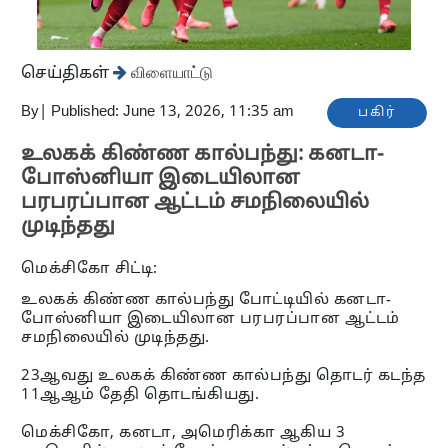
செய்திகள்
விளையாட்டு
By
|
Published: June 13, 2026, 11:35 am
பகிர்
உலகக் கிண்ண கால்பந்து: கனடா-
போஸ்னியா இடையிலான
பரபரப்பான ஆட்டம் சமநிலையில்
முடிந்தது
மெக்சிகோ சிட்டி:
உலகக் கிண்ண கால்பந்து போட்டியில் கனடா-
போஸ்னியா இடையிலான பரபரப்பான ஆட்டம்
சமநிலையில் முடிந்தது.
23ஆவது உலகக் கிண்ண கால்பந்து தொடர் கடந்த
11ஆஆம் தேதி தொடங்கியது.
மெக்சிகோ, கனடா, அமெரிக்கா ஆகிய 3