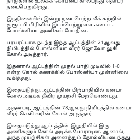
நாடுகளில் உலகக் கோப்பை கால்பந்து தொடர்
நடைபெறுகிறது.
இந்நிலையில் இன்று நடைபெற்ற லீக் சுற்றில்
குரூப் பி பிரிவில் இடம்பெற்றுள்ள கனடா -
போஸ்னியா அணிகள் மோதின.
பரபரப்பாக நடந்த இந்த ஆட்டத்தின் 21ஆவது
நிமிடத்தில் போஸ்னியா வீரர் ஜோவோ லுகி
கோல் அடித்தார்.
இதனால் ஆட்டத்தின் முதல் பாதி முடிவில் 1-0
என்ற கோல் கணக்கில் போஸ்னியா முன்னிலை
வகித்தது.
இதையடுத்து, ஆட்டத்தின் பிற்பாதியில் கனடா
கோல் அடிக்க தீவிர முயற்சி மேற்கொண்டது.
அதன்படி, ஆட்டத்தின் 78ஆவது நிமிடத்தில் கனடா
வீரர் செலி லரின் கோல் அடித்தார்.
இதையடுத்து ஆட்டத்தின் இறுதியில் இரு
அணிகளும் கோல் அடிக்க போராடின. ஆனால்,
அந்த முயற்சிகள் அனைத்தும் தோல்வியடைந்தது.