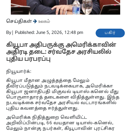
செய்திகள்
உலகம்
By
|
Published: June 5, 2026, 12:48 pm
பகிர்
கியூபா அதிபருக்கு அமெரிக்காவின்
அதிரடி தடை: சர்வதேச அரசியலில்
புதிய பரபரப்பு
நியூயார்க்:
கியூபா மீதான அழுத்தத்தை மேலும்
தீவிரப்படுத்தும் நடவடிக்கையாக, அமெரிக்கா
கியூபா ஜனாதிபதி மிகுவல் டியாஸ்-கனெல் மீது
பொருளாதாரத் தடைகளை விதித்துள்ளது. இந்த
நடவடிக்கை சர்வதேச அரசியல் வட்டாரங்களில்
புதிய கவனத்தை ஈர்த்துள்ளது.
அமெரிக்க நிதித்துறை வெளியிட்ட
அறிவிப்பின்படி, 66 வயதான டியாஸ்-கனெல்,
மேலும் நான்கு நபர்கள், கியூபாவின் புரட்சிகர