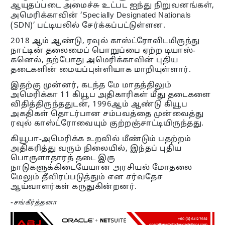
ஆயுதப்படை அமைச்சு உட்பட ஐந்து நிறுவனங்கள்,
அமெரிக்காவின் ‘Specially Designated Nationals
(SDN)’ பட்டியலில் சேர்க்கப்பட்டுள்ளன.
2018 ஆம் ஆண்டு, ரவுல் காஸ்ட்ரோவிடமிருந்து
நாட்டின் தலைமைப் பொறுப்பை ஏற்ற டியாஸ்-
கனெல், தற்போது அமெரிக்காவின் புதிய
தடைகளின் மையப்புள்ளியாக மாறியுள்ளார்.
இதற்கு முன்னர், கடந்த மே மாதத்திலும்
அமெரிக்கா 11 கியூப அதிகாரிகள் மீது தடைகளை
விதித்திருந்ததுடன், 1996ஆம் ஆண்டு கியூப
அகதிகள் தொடர்பான சம்பவத்தை முன்வைத்து
ரவுல் காஸ்ட்ரோவையும் குற்றஞ்சாட்டியிருந்தது.
கியூபா-அமெரிக்க உறவில் மீண்டும் பதற்றம்
அதிகரித்து வரும் நிலையில், இந்தப் புதிய
பொருளாதாரத் தடை இரு
நாடுகளுக்கிடையேயான அரசியல் மோதலை
மேலும் தீவிரப்படுத்தும் என சர்வதேச
ஆய்வாளர்கள் கருதுகின்றனர்.
-
சங்கீர்த்தனா