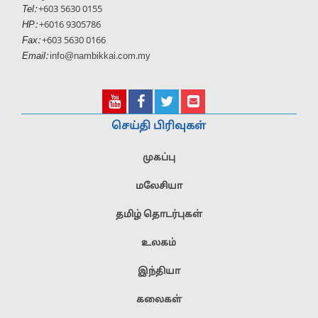
Tel:
+603 5630 0155
HP:
+6016 9305786
Fax:
+603 5630 0166
Email:
info@nambikkai.com.my
செய்தி பிரிவுகள்
முகப்பு
மலேசியா
தமிழ் தொடர்புகள்
உலகம்
இந்தியா
கலைகள்