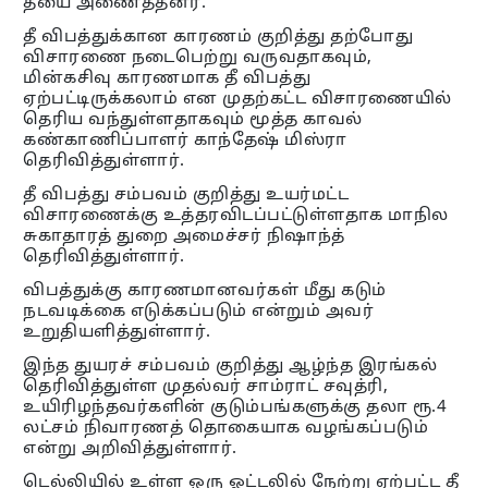
தீயை அணைத்தனர்.
தீ விபத்துக்கான காரணம் குறித்து தற்போது
விசாரணை நடைபெற்று வருவதாகவும்,
மின்கசிவு காரணமாக தீ விபத்து
ஏற்பட்டிருக்கலாம் என முதற்கட்ட விசாரணையில்
தெரிய வந்துள்ளதாகவும் மூத்த காவல்
கண்காணிப்பாளர் காந்தேஷ் மிஸ்ரா
தெரிவித்துள்ளார்.
தீ விபத்து சம்பவம் குறித்து உயர்மட்ட
விசாரணைக்கு உத்தரவிடப்பட்டுள்ளதாக மாநில
சுகாதாரத் துறை அமைச்சர் நிஷாந்த்
தெரிவித்துள்ளார்.
விபத்துக்கு காரணமானவர்கள் மீது கடும்
நடவடிக்கை எடுக்கப்படும் என்றும் அவர்
உறுதியளித்துள்ளார்.
இந்த துயரச் சம்பவம் குறித்து ஆழ்ந்த இரங்கல்
தெரிவித்துள்ள முதல்வர் சாம்ராட் சவுத்ரி,
உயிரிழந்தவர்களின் குடும்பங்களுக்கு தலா ரூ.4
லட்சம் நிவாரணத் தொகையாக வழங்கப்படும்
என்று அறிவித்துள்ளார்.
டெல்லியில் உள்ள ஒரு ஓட்டலில் நேற்று ஏற்பட்ட தீ