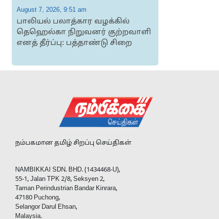
 7, 2026, 9:51 am
August 6, 20
யல் பலாத்கார வழக்கில்
இந்தியாவ
ெல்கா நிறுவனர் குற்றவாளி
கொண்ட சி
 தீர்ப்பு: பத்தாண்டு சிறை
கட்டணம் 
அமைச்ச..
நம்பகமான தமிழ் சிறப்பு செய்திகள்
NAMBIKKAI SDN. BHD. (1434468-U),
55-1, Jalan TPK 2/8, Seksyen 2,
Taman Perindustrian Bandar Kinrara,
47180 Puchong,
Selangor Darul Ehsan,
Malaysia.