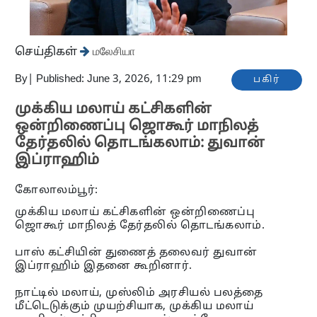
செய்திகள்
மலேசியா
By
|
Published: June 3, 2026, 11:29 pm
பகிர்
முக்கிய மலாய் கட்சிகளின்
ஒன்றிணைப்பு ஜொகூர் மாநிலத்
தேர்தலில் தொடங்கலாம்: துவான்
இப்ராஹிம்
கோலாலம்பூர்:
முக்கிய மலாய் கட்சிகளின் ஒன்றிணைப்பு
ஜொகூர் மாநிலத் தேர்தலில் தொடங்கலாம்.
பாஸ் கட்சியின் துணைத் தலைவர் துவான்
இப்ராஹிம் இதனை கூறினார்.
நாட்டில் மலாய், முஸ்லிம் அரசியல் பலத்தை
மீட்டெடுக்கும் முயற்சியாக, முக்கிய மலாய்