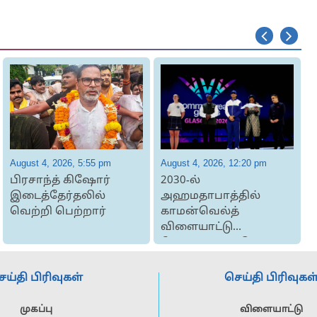
August 4, 2026, 5:55 pm
August 4, 2026, 12:20 pm
A
பிரசாந்த் கிஷோர்
2030-ல்
வ
இடைத்தேர்தலில்
அஹமதாபாத்தில்
வெற்றி பெற்றார்
காமன்வெல்த்
விளையாட்டு
போட்டிக்கான கொடி
இந்தியாவிடம்
ஒப்படைப...
ெய்தி பிரிவுகள்
செய்தி பிரிவுகள
முகப்பு
விளையாட்டு