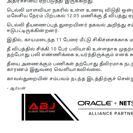
அதிர்ச்சியை ஏற்படுத்தி இருக்கிறது.
டெல்லி மாளவியா நகரில் உள்ள உணவு விடுதி ஒன்ற
மலேசிய நேரம் பிற்பகல் 12.05 மணிக்கு தீ விபத்து ஏற்
டெல்லி தீயணைப்புத் துறையினர் தகவல் அறிந்து சம்ப
ஈடுபட்டிருக்கின்றனர்.
இதில், காயமடைந்த 11 பேரை மீட்டு சிகிச்சைக்காக 
தீ விபத்தில் சிக்கி 10 பேர் பலியாகி உள்ளதாக முத
தற்போது பலி எண்ணிக்கை உயர்ந்திருக்கும் எனக் க
தீயை அணைக்கும் பணிகள் தற்போது தீவிரமாக நடந்த
காரணம் இதுவரை வெளியாகவில்லை.
காவல்துறையின் சம்பவம் நடந்த இடத்திற்குச் செ
-
ஆர்யன்