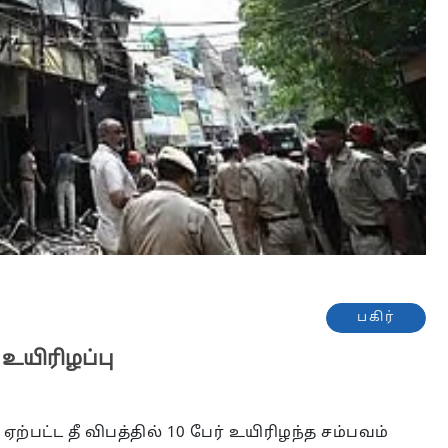
பகிர்
 உயிரிழப்பு
பட்ட தீ விபத்தில் 10 பேர் உயிரிழந்த சம்பவம்