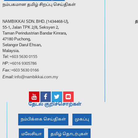
நம்பகமான தமிழ் சிறப்பு செய்திகள்
த
NAMBIKKAI SDN. BHD. (1434468-U),
55-1, Jalan TPK 2/8, Seksyen 2,
Taman Perindustrian Bandar Kinrara,
47180 Puchong,
Selangor Darul Ehsan,
Malaysia.
Tel:
+603 5630 0155
HP:
+6016 9305786
Fax:
+603 5630 0166
Email:
info@nambikkai.com.my
தேடல் குறிச்சொற்கள்
நம்பிக்கை செய்திகள்
முகப்பு
மலேசியா
தமிழ் தொடர்புகள்