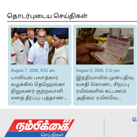
தொடர்புடைய செய்திகள்
August 7, 2026, 9:51 am
August 6, 2026, 3:11 pm
பாலியல் பலாத்கார
இந்தியாவில் முன்பதிவு
வழக்கில் தெஹெல்கா
வசதி கொண்ட சிறப்பு
நிறுவனர் குற்றவாளி
ரயில்களில் கட்டணம்
எனத் தீர்ப்பு: பத்தாண்டு
அதிகம்: ரயில்வே
சிறை
அமைச்ச...
ச