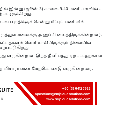
ில் இன்று (ஜூன் 3) காலை 9.40 மணியளவில் -
பட்டிருக்கிறது.
வ பகுதிக்குச் சென்று மீட்புப் பணியில்
மருத்துவமனைக்கு அனுப்பி வைத்திருக்கின்றனர்.
ற்கட்ட தகவல் வெளியாகியிருக்கும் நிலையில்
ூறப்படுகிறது.
ு வருகின்றன. இந்த தீ விபத்து ஏற்பட்டதற்கான
ன்று விசாராணை மேற்கொண்டு வருகின்றனர்.