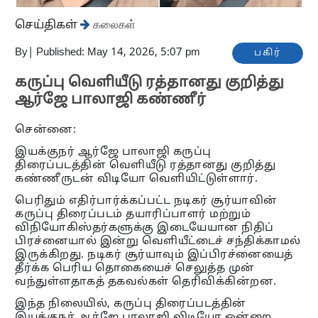
செய்திகள்
கலைகள்
By
|
Published: May 14, 2026, 5:07 pm
பகிர்
கருப்பு வெளியீடு ரத்தானது குறித்து
ஆர்ஜே பாலாஜி கண்ணீர்
சென்னை:
இயக்குநர் ஆர்ஜே பாலாஜி கருப்பு
திரைப்படத்தின் வெளியீடு ரத்தானது குறித்து
கண்ணீருடன் விடியோ வெளியிட்டுள்ளார்.
பெரிதும் எதிர்பார்க்கப்பட்ட நடிகர் சூர்யாவின்
கருப்பு திரைப்படம் தயாரிப்பாளர் மற்றும்
விநியோகிஸ்தர்களுக்கு இடையேயான நிதிப்
பிரச்னையால் இன்று வெளியீட்டைச் சந்திக்காமல்
இருக்கிறது. நடிகர் சூர்யாவும் இப்பிரச்னையைத்
தீர்க்க பெரிய தொகையைச் செலுத்த முன்
வந்துள்ளதாகத் தகவல்கள் தெரிவிக்கின்றன.
இந்த நிலையில், கருப்பு திரைப்படத்தின்
இயக்குநர் ஆர்ஜே பாலாஜி விடியோ ஒன்றை