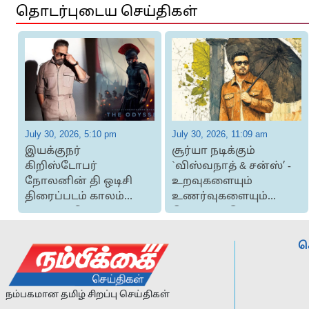
தொடர்புடைய செய்திகள்
July 30, 2026, 5:10 pm
July 30, 2026, 11:09 am
இயக்குநர்
சூர்யா நடிக்கும்
கிறிஸ்டோபர்
`விஸ்வநாத் & சன்ஸ்’ -
நோலனின் தி ஒடிசி
உறவுகளையும்
திரைப்படம் காலம்
உணர்வுகளையும்
கடந்தும் நிற்கும்
கொண்டாடும் படம்: ...
திரைப்பட...
ச
நம்பகமான தமிழ் சிறப்பு செய்திகள்