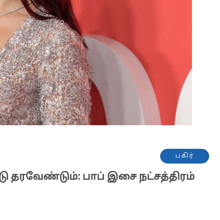
பகிர்
டு தரவேண்டும்: பாப் இசை நட்சத்திரம்