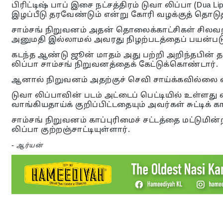
பிரிட்டிஷ் பாப் இசை நட்சத்திரம் டுவா லிப்பா (Dua L
இழப்பீடு தரவேண்டும் என்று கோரி வழக்குத் தொடுத்
சாம்சங் நிறுவனம் அதன் தொலைக்காட்சிகள் சிலவற்
அனுமதி இல்லாமல் அவரது நிழற்படத்தைப் பயன்படுத
கடந்த ஆண்டு ஜூன் மாதம் அது பற்றி அறிந்தபின் த
லிப்பா சாம்சங் நிறுவனத்தைக் கேட்டுக்கொண்டார்.
ஆனால் நிறுவனம் அதற்குச் செவி சாய்க்கவில்லை 
டுவா லிப்பாவின் படம் அட்டைப் பெட்டியில் உள்ள
வாங்கியதாய்க் குறிப்பிட்டதையும் அவர்கள் சுட்டிக் கா
சாம்சங் நிறுவனம் காப்புரிமைச் சட்டத்தை மட்டுமி
லிப்பா குற்றஞ்சாட்டியுள்ளார்.
-
ஆர்யன்