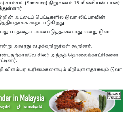
ipa) சாம்சங் (Samsung) நிறுவனம் 15 மில்லியன் டாலர்
துள்ளார்.
றின் அட்டைப் பெட்டிகளில டுவா லிப்பாவின்
்தியதாகக் கூறப்படுகிறது.
மது படத்தைப் பயன்படுத்தக்கூடாது என்று டுவா
என்று அவரது வழக்கறிஞர்கள் கூறினர்.
து என்பதற்காகவே சிலர் அந்தத் தொலைக்காட்சிகளை
ட்டினர்.
ன்றி விளம்பர உரிமைகளையும் மீறியுள்ளதாகவும் டுவா