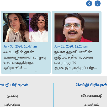
July 30, 2026, 10:47 am
July 29, 2026, 12:26 pm
J
44 வயதில் தான்
நடிகர் ஹனிபாவின்
உங்களுக்கான வாழ்வு
குடும்பத்தினர், அவர்
தொடங்குகிறது:
மறைந்து 16
ஓப்ராவின்
ஆண்டுகளுக்குப் பிறகு
அறிவுரைக்கு ஆமென்
தங்களது புதி...
என பதி...
ெய்தி பிரிவுகள்
செய்தி பிரிவுகள
முகப்பு
விளையாட்டு
மலேசியா
வணிகம்