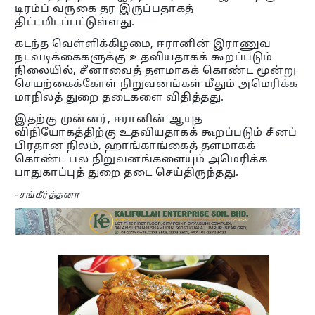
டிரம்ப் வருகை தர இருப்பதாகத்
திட்டமிடப்பட்டுள்ளது.
கடந்த வெள்ளிக்கிழமை, ஈரானின் இராணுவ
நடவடிக்கைகளுக்கு உதவியதாகக் கூறப்படும்
நிலையில், சீனாவைத் தளமாகக் கொண்ட மூன்று
செயற்கைக்கோள் நிறுவனங்கள் மீதும் அமெரிக்க
மாநிலத் துறை தடைகளை விதித்தது.
இதற்கு முன்னர், ஈரானின் ஆயுத
விநியோகத்திற்கு உதவியதாகக் கூறப்படும் சீனப்
பிரதான நிலம், ஹாங்காங்கைத் தளமாகக்
கொண்ட பல நிறுவனங்களையும் அமெரிக்க
பாதுகாப்புத் துறை தடை செய்திருந்தது.
-
சங்கீர்த்தனா