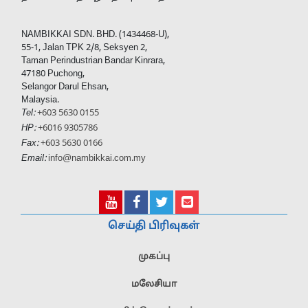
NAMBIKKAI SDN. BHD. (1434468-U),
55-1, Jalan TPK 2/8, Seksyen 2,
Taman Perindustrian Bandar Kinrara,
47180 Puchong,
Selangor Darul Ehsan,
Malaysia.
Tel:
+603 5630 0155
HP:
+6016 9305786
Fax:
+603 5630 0166
Email:
info@nambikkai.com.my
செய்தி பிரிவுகள்
முகப்பு
மலேசியா