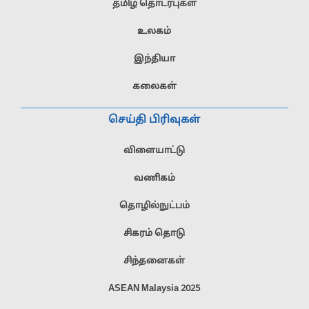
தமிழ் தொடர்புகள்
உலகம்
இந்தியா
கலைகள்
செய்தி பிரிவுகள்
விளையாட்டு
வணிகம்
தொழில்நுட்பம்
சிகரம் தொடு
சிந்தனைகள்
ASEAN Malaysia 2025