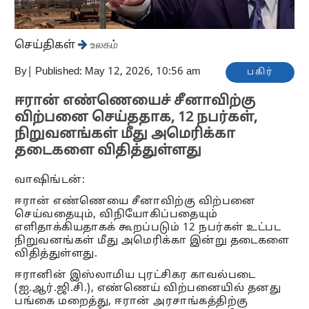
செய்திகள்
உலகம்
By
|
Published: May 12, 2026, 10:56 am
பகிர்
ஈரான் எண்ணெயைச் சீனாவிற்கு
விற்பனை செய்ததாக, 12 நபர்கள்,
நிறுவனங்கள் மீது அமெரிக்கா
தடைகளை விதித்துள்ளது
வாஷிங்டன்:
ஈரான் எண்ணெயை சீனாவிற்கு விற்பனை
செய்வதையும், விநியோகிப்பதையும்
எளிதாக்கியதாகக் கூறப்படும் 12 நபர்கள் உட்பட
நிறுவனங்கள் மீது அமெரிக்கா இன்று தடைகளை
விதித்துள்ளது.
ஈரானின் இஸ்லாமிய புரட்சிகர காவல்படை
(ஐ.ஆர்.ஜி.சி.), எண்ணெய் விற்பனையில் தனது
பங்கை மறைத்து, ஈரான் அரசாங்கத்திற்கு