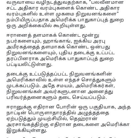
வருவாயை வழிநடத்துவதற்காக, "பலவீனமான
சட்ட அதிகார வரம்புகளைக் கொண்ட அதிகார
வரம்புகளில் உள்ள முகமை நிறுவனங்களை"
நம்பியிருப்பதாக அமெரிக்க பாதுகாப்புத் துறை
ஒரு அறிக்கையில் கூறியுள்ளது.
ஈரானைத் தளமாகக் கொண்ட மூன்று
நபர்களையும், ஹாங்காங், ஐக்கிய அரபு
அமீரகத்தைத் தளமாகக் கொண்ட ஒன்பது
நிறுவனங்களையும், புதிய தடைக்கு உட்பட்ட
தரப்பினராக அமெரிக்க பாதுகாப்புத் துறை
பட்டியலிட்டுள்ளது.
தடைக்கு உட்படுத்தப்பட்ட நிறுவனங்களின்
அமெரிக்காவில் உள்ள எந்தச் சொத்துகளும்
முடக்கப்படும். அதே சமயம், அமெரிக்கர்கள்,
நிறுவனங்கள் அவர்களுடனான அனைத்து
பரிவர்த்தனைகளும் தடை செய்யப்படும்.
ஈரானுக்கு எதிரான போரின் ஒரு பகுதியாக, அந்த
நாட்டின் பொருளாதாரத்தில் அழுத்தத்தை
ஏற்படுத்தும் முயற்சியில், தெஹ்ரான்
அரசாங்கத்திற்கு எதிரான தடைகளை அமெரிக்கா
இறுக்கியுள்ளது.