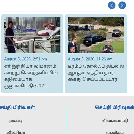
August 5, 2026, 2:51 pm
August 5, 2026, 11:26 am
A
ஏர் இந்தியா விமானம்
டிரம்ப் கோல்ஃப் திடலில்
காற்று கொந்தளிப்பில்
ஆயுதம் ஏந்திய நபர்
த
கடுமையாக
கைது செய்யப்பட்டார்
குலுங்கியதில் 17
ட
விமான பயணிகள் ப...
ெய்தி பிரிவுகள்
செய்தி பிரிவுகள
முகப்பு
விளையாட்டு
மலேசியா
வணிகம்