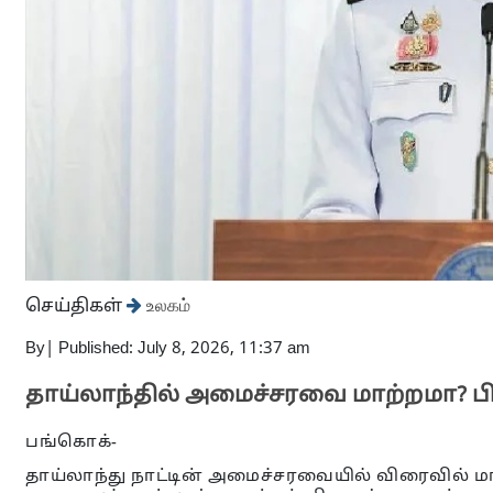
செய்திகள்
உலகம்
By
|
Published: July 8, 2026, 11:37 am
தாய்லாந்தில் அமைச்சரவை மாற்றமா? பிர
பங்கொக்-
தாய்லாந்து நாட்டின் அமைச்சரவையில் விரைவில் மா