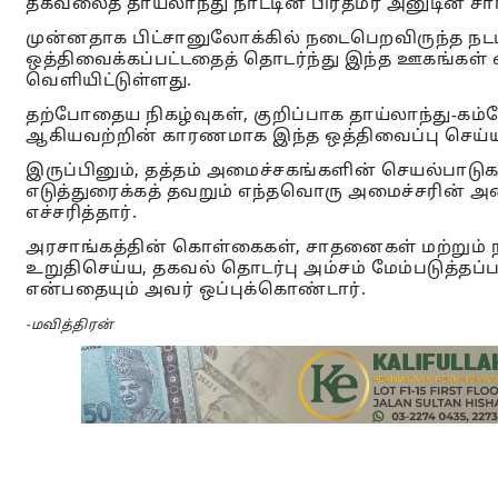
தகவலைத் தாய்லாந்து நாட்டின் பிரதமர் அனுடின் சார
முன்னதாக பிட்சானுலோக்கில் நடைபெறவிருந்த நடம
ஒத்திவைக்கப்பட்டதைத் தொடர்ந்து இந்த ஊகங்கள் எ
வெளியிட்டுள்ளது.
தற்போதைய நிகழ்வுகள், குறிப்பாக தாய்லாந்து-கம்ப
ஆகியவற்றின் காரணமாக இந்த ஒத்திவைப்பு செய்யப
இருப்பினும், தத்தம் அமைச்சகங்களின் செயல்பாட
எடுத்துரைக்கத் தவறும் எந்தவொரு அமைச்சரின் அம
எச்சரித்தார்.
அரசாங்கத்தின் கொள்கைகள், சாதனைகள் மற்றும்
உறுதிசெய்ய, தகவல் தொடர்பு அம்சம் மேம்படுத்தப
என்பதையும் அவர் ஒப்புக்கொண்டார்.
-மவித்திரன்