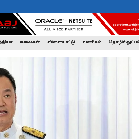
்தியா
கலைகள்
விளையாட்டு
வணிகம்
தொழில்நுட்பம