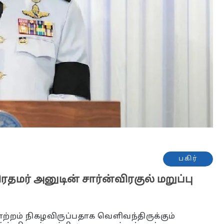
பகிர்
தமர் அனுடின் சார்ன்விரகுல் மறுப்பு
ற்றம் நிகழவிருப்பதாக வெளிவந்திருக்கும்