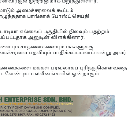
்ன்விரகுல் முற்றிலுமாக மறுத்துள்ளார்.
ாடும் அமைச்சரவைக் கூட்டம்
ழுந்ததாக பாங்காக் போஸ்ட் செய்தி
ோடியா எல்லைப் பகுதியில் நிலவும் பதற்றம்
்பட்டதாக அனுடின் விளக்கினார்.
ுகளையும் சாதனைகளையும் மக்களுக்கு
ைச்சரவை பதவியும் பாதிக்கப்படலாம் என்று அவர்
 நன்மைகளை மக்கள் பரவலாகப் புரிந்துகொள்வதை
்பட வேண்டிய பலவீனங்களில் ஒன்றாகும்