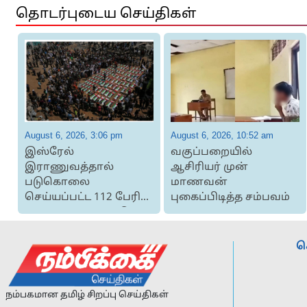
தொடர்புடைய செய்திகள்
August 6, 2026, 3:06 pm
August 6, 2026, 10:52 am
இஸ்ரேல்
வகுப்பறையில்
இராணுவத்தால்
ஆசிரியர் முன்
படுகொலை
மாணவன்
செய்யப்பட்ட 112 பேரின்
புகைப்பிடித்த சம்பவம்
உடல்களுக்கு கூட்டு
இறுதிச் சடங...
ச
நம்பகமான தமிழ் சிறப்பு செய்திகள்