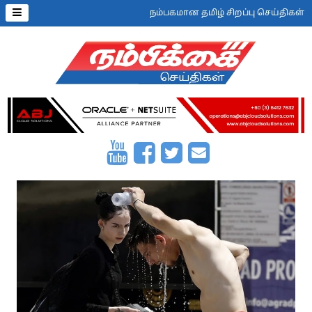
நம்பகமான தமிழ் சிறப்பு செய்திகள்