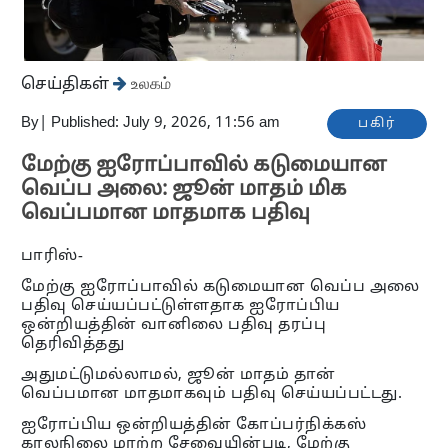
செய்திகள்
உலகம்
By
|
Published: July 9, 2026, 11:56 am
பகிர்
மேற்கு ஐரோப்பாவில் கடுமையான
வெப்ப அலை: ஜூன் மாதம் மிக
வெப்பமான மாதமாக பதிவு
பாரிஸ்-
மேற்கு ஐரோப்பாவில் கடுமையான வெப்ப அலை
பதிவு செய்யப்பட்டுள்ளதாக ஐரோப்பிய
ஒன்றியத்தின் வானிலை பதிவு தரப்பு
தெரிவித்தது
அதுமட்டுமல்லாமல், ஜூன் மாதம் தான்
வெப்பமான மாதமாகவும் பதிவு செய்யப்பட்டது.
ஐரோப்பிய ஒன்றியத்தின் கோப்பர்நிக்கஸ்
காலநிலை மாற்ற சேவையின்படி, மேற்கு