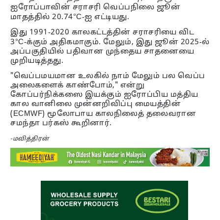
ஐரோப்பாவின் சராசரி வெப்பநிலை ஜூன்
மாதத்தில் 20.74°C-ஐ எட்டியது.
இது 1991-2020 காலகட்டத்தின் சராசரியை விட
3°C-க்கும் அதிகமாகும். மேலும், இது ஜூன் 2025-ல்
அப்பகுதியில் பதிவான முந்தைய சாதனையை
முறியடித்தது.
"வெப்பமயமான உலகில் நாம் மேலும் பல வெப்ப
அலைகளைக் காண்போம்," என்று
கோப்பர்நிக்கஸை இயக்கும் ஐரோப்பிய மத்திய
கால வானிலை முன்னறிவிப்பு மையத்தின்
(ECMWF) மூலோபாய காலநிலைத் தலைவரான
சமந்தா பர்கஸ் கூறினார்.
-மவித்திரன்