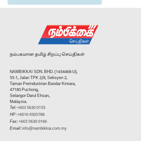
நம்பகமான தமிழ் சிறப்பு செய்திகள்
NAMBIKKAI SDN. BHD. (1434468-U),
55-1, Jalan TPK 2/8, Seksyen 2,
Taman Perindustrian Bandar Kinrara,
47180 Puchong,
Selangor Darul Ehsan,
Malaysia.
Tel:
+603 5630 0155
HP:
+6016 9305786
Fax:
+603 5630 0166
Email:
info@nambikkai.com.my