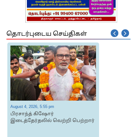
தொடர்புடைய செய்திகள்
August 4, 2026, 5:55 pm
A
பிரசாந்த் கிஷோர்
இடைத்தேர்தலில் வெற்றி பெற்றார்