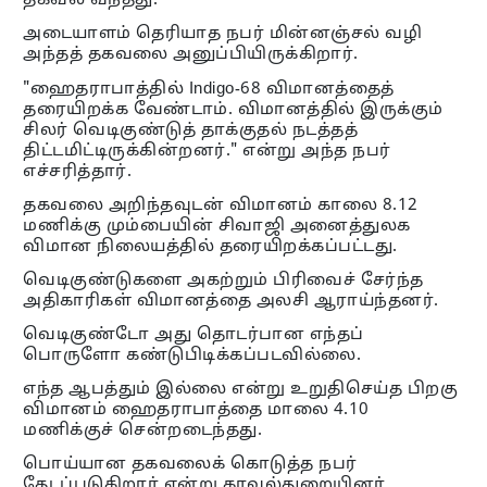
தகவல் வந்தது.
அடையாளம் தெரியாத நபர் மின்னஞ்சல் வழி
அந்தத் தகவலை அனுப்பியிருக்கிறார்.
"ஹைதராபாத்தில் Indigo-68 விமானத்தைத்
தரையிறக்க வேண்டாம். விமானத்தில் இருக்கும்
சிலர் வெடிகுண்டுத் தாக்குதல் நடத்தத்
திட்டமிட்டிருக்கின்றனர்." என்று அந்த நபர்
எச்சரித்தார்.
தகவலை அறிந்தவுடன் விமானம் காலை 8.12
மணிக்கு மும்பையின் சிவாஜி அனைத்துலக
விமான நிலையத்தில் தரையிறக்கப்பட்டது.
வெடிகுண்டுகளை அகற்றும் பிரிவைச் சேர்ந்த
அதிகாரிகள் விமானத்தை அலசி ஆராய்ந்தனர்.
வெடிகுண்டோ அது தொடர்பான எந்தப்
பொருளோ கண்டுபிடிக்கப்படவில்லை.
எந்த ஆபத்தும் இல்லை என்று உறுதிசெய்த பிறகு
விமானம் ஹைதராபாத்தை மாலை 4.10
மணிக்குச் சென்றடைந்தது.
பொய்யான தகவலைக் கொடுத்த நபர்
தேடப்படுகிறார் என்று காவல்துறையினர்