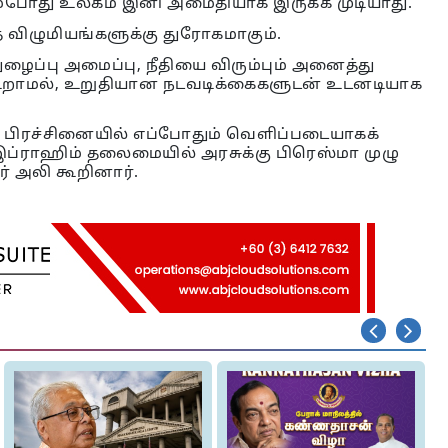
ம்போது உலகம் இனி அமைதியாக இருக்க முடியாது.
ிழுமியங்களுக்கு துரோகமாகும்.
ழைப்பு அமைப்பு, நீதியை விரும்பும் அனைத்து
கூறாமல், உறுதியான நடவடிக்கைகளுடன் உடனடியாக
ிரச்சினையில் எப்போதும் வெளிப்படையாகக்
் இப்ராஹிம் தலைமையில் அரசுக்கு பிரெஸ்மா முழு
 அலி கூறினார்.