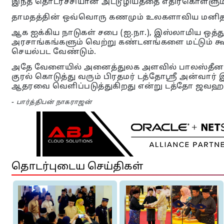
இந்த தொடர்ச்சியான அட்டூழியத்தை எதிர்கொள்ளு
தாமதத்தின் ஒவ்வொரு கணமும் உலகளாவிய மனித வ
ஆக ஐக்கிய நாடுகள் சபை (ஐ.நா.), இஸ்லாமிய ஒத்து
அரசாங்கங்களும் வெற்று கண்டனங்களை மட்டும் 
செயல்பட வேண்டும்.
அதே வேளையில் அனைத்துலக அளவில் பாலஸ்தீன ப
குரல் கொடுத்து வரும் பிரதமர் டத்தோஸ்ரீ அன்வார
ஆதரவை வெளிப்படுத்துகிறது என்று டத்தோ ஜவஹர்
-
பார்த்திபன் நாகராஜன்
தொடர்புடைய செய்திகள்