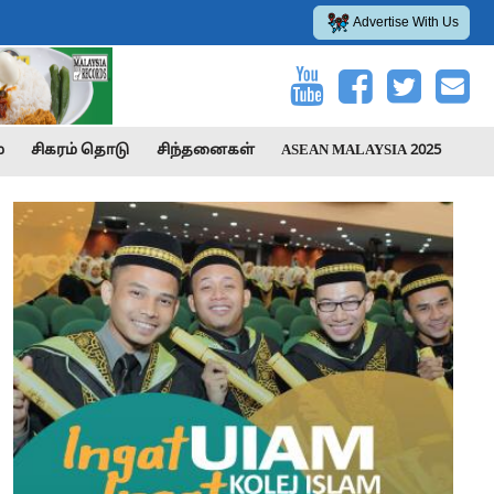
Advertise With Us
்
சிகரம் தொடு
சிந்தனைகள்
ASEAN MALAYSIA 2025