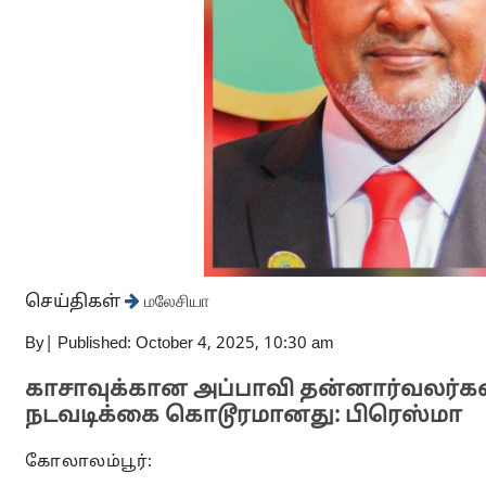
செய்திகள்
மலேசியா
By
|
Published: October 4, 2025, 10:30 am
காசாவுக்கான அப்பாவி தன்னார்வலர்க
நடவடிக்கை கொடூரமானது: பிரெஸ்மா
கோலாலம்பூர்: