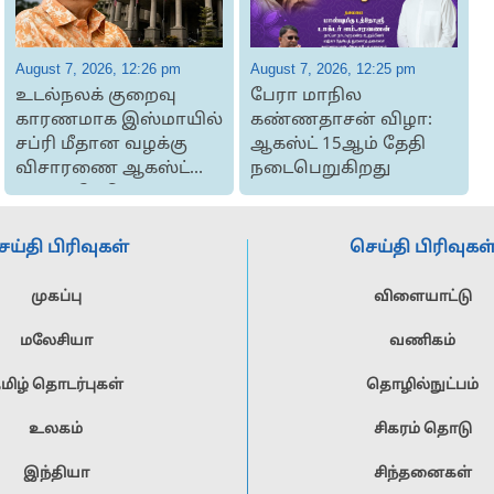
August 7, 2026, 12:26 pm
August 7, 2026, 12:25 pm
A
உடல்நலக் குறைவு
பேரா மாநில
காரணமாக இஸ்மாயில்
கண்ணதாசன் விழா:
சப்ரி மீதான வழக்கு
ஆகஸ்ட் 15ஆம் தேதி
விசாரணை ஆகஸ்ட்
நடைபெறுகிறது
27ஆம் தேதிக்க...
ெய்தி பிரிவுகள்
செய்தி பிரிவுகள
முகப்பு
விளையாட்டு
மலேசியா
வணிகம்
மிழ் தொடர்புகள்
தொழில்நுட்பம்
உலகம்
சிகரம் தொடு
இந்தியா
சிந்தனைகள்