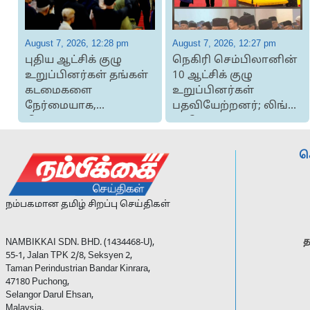
August 7, 2026, 12:28 pm
August 7, 2026, 12:27 pm
புதிய ஆட்சிக் குழு
நெகிரி செம்பிலானின்
உறுப்பினர்கள் தங்கள்
10 ஆட்சிக் குழு
கடமைகளை
உறுப்பினர்கள்
நேர்மையாக,
பதவியேற்றனர்; லிங்கி,
நியாயமாக,
பாலோங் சட்...
தொழில்முறையாக...
ச
நம்பகமான தமிழ் சிறப்பு செய்திகள்
த
NAMBIKKAI SDN. BHD. (1434468-U),
55-1, Jalan TPK 2/8, Seksyen 2,
Taman Perindustrian Bandar Kinrara,
47180 Puchong,
Selangor Darul Ehsan,
Malaysia.