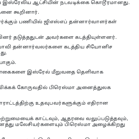
ய இஸ்ரேலிய ஆட்சியின் நடவடிக்கை கொடூரமானது.
னை கூறினார்.
க்கும் பணியில் ஜிஎஸ்எப் தன்னார்வாளர்கள்
னர் தடுத்ததுடன் அவர்களை கடத்தியுள்ளனர்.
்பாவி தன்னார்வலர்களை கடத்திய சியோனிச
து.
ாகும்.
கொள்கைகளை இஸ்ரேல் மீறுவதை தெளிவாக
ிக்கக் கோருவதில் பிரெஸ்மா அனைத்துலக
ராட்டத்திற்கு உதவுபவர்களுக்கும் எதிரான
ஒற்றுமையைக் காட்டவும், ஆதரவை வலுப்படுத்தவும்,
த்து மலேசியர்களையும் பிரெஸ்மா அழைக்கிறது