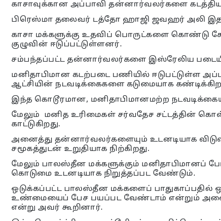
காசாவுக்கான அப்பாவி தன்னார்வலர்களை கடத்தி
பிரெஸ்மா தலைவர் டத்தோ ஹாஜி ஜவஹர் அலி இத
காசா மக்களுக்கு உதவிப் பொருட்களை கொண்டு சேர்
குழுவின் ஈடுப்பட்டுள்ளனர்.
சம்பந்தப்பட்ட தன்னார்வலர்களை இஸ்ரேலிய படையி
மனிதாபிமான கடற்படை பணியில் ஈடுபட்டுள்ள அப
ஆட்சியின் நடவடிக்கைகளை கடுமையாக கண்டிக்கிற
இந்த கொடூரமான, மனிதாபிமானமற்ற நடவடிக்கைய
மேலும் மனித உரிமைகள் சர்வதேச சட்டத்தின் 
காட்டுகிறது.
அனைத்து தன்னார்வலர்களையும் உடனடியாக விடுவ
சமூகத்துடன் உறுதியாக நிற்கிறது.
மேலும் பாலஸ்தீன மக்களுக்கும் மனிதாபிமானப் போ
கொடுமை உடனடியாக நிறுத்தப்பட வேண்டும்.
ஒடுக்கப்பட்ட பாலஸ்தீன மக்களைப் பாதுகாப்பதில் 
உண்மையைப் பேச பயப்பட வேண்டாம் என்றும் அனை
என்று அவர் கூறினார்.