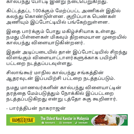
கால்பந்து போட்டி இன்று நடைபெறுகிறது.
கிட்டத்தட்ட 100க்கும் மேற்ப்பட்ட அணிகள் இதில்
கலந்து கொண்டுள்ளன. குறிப்பாக பெண்கள்
அணியும் இப்போட்டியில் பங்கேற்றுள்ளன.
இதை பார்க்கும் போது மகிழ்ச்சியாக உள்ளது.
நமது பிள்ளைகள் மிகவும் திறமையான முறையில்
கால்பந்து விளையாடுகின்றனர்.
இதன் அடிப்படையில் தான் இப்போட்டியில் சிறந்து
விளங்கும் விளையாட்டாளர்களுக்காக பயிற்சி
பட்டறை நடத்தப்படவுள்ளது.
சிலாங்கூர் மாநில கால்பந்து சங்கத்தின்
ஆதரவுடன் இப்பயிற்சி பட்டறை நடத்தப்படும்.
நமது மாணவர்களின் கால்பந்து விளையாட்டின்
தரத்தை மேம்படுத்தும் நோக்கில் இப்பட்டறை
நடத்தப்படுகிறது என்று டத்தோ சுகு கூறினார்.
- பார்த்திபன் நாகராஜன்