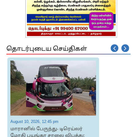
தொடர்புடைய செய்திகள்
August 10, 2026, 12:45 pm
A
மாரானில் பேருந்து- டிரெய்லர்
மோதி பயங்கர சாலை விபத்து: