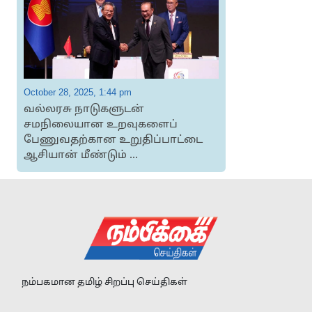
October 28, 2025, 1:44 pm
O
வல்லரசு நாடுகளுடன்
சமநிலையான உறவுகளைப்
ஈ
பேணுவதற்கான உறுதிப்பாட்டை
ஆசியான் மீண்டும் ...
நம்பகமான தமிழ் சிறப்பு செய்திகள்