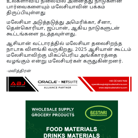
உலகளாவிய நிலையில் அனைத்து நாடுகளின்
பார்வைகளையும் மலேசியாவின் பக்கம்
திருப்பியுள்ளது
மலேசியா அடுத்தடுத்து அமெரிக்கா, சீனா,
தென்கொரியா, ஜப்பான், ஆகிய நாடுகளுடன்
கூட்டங்களை நடத்தவுள்ளது.
ஆசியான் வட்டாரத்தில் மலேசியா தலைசிறந்த
நாடாக விளங்கி வருகிறது. 2025 ஆசியான் கூட்டம்
மலேசியாவிற்கு மிகப்பெரிய அங்கீகாரத்தை
வழங்கும் என்று மலேசியர்கள் கருதுகின்றனர்.
-மவித்திரன்