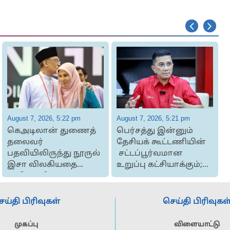
August 7, 2026, 5:22 pm
August 7, 2026, 5:21 pm
A
கெஅடிலான் துணைத்
பெர்சத்து இன்னும்
தலைவர்
தேசியக் கூட்டணியின்
பதவியிலிருந்து நூருல்
சட்டப்பூர்வமான
இசா விலகியதை
உறுப்பு கட்சியாக்கும்;
டத்தோஶ்ரீ அன்வார்
ஆர்ஓஎ...
த
வரவே...
ெய்தி பிரிவுகள்
செய்தி பிரிவுகள
முகப்பு
விளையாட்டு