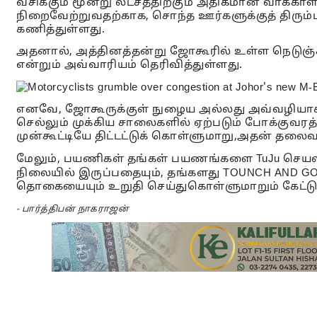
வசிக்கும் மூன்று லட்சத்திற்கும் அதிகமான வாக்
நிறைவேற்றுவதற்காக, சொந்த ஊர்களுக்குத் திரும்
கணித்துள்ளது.
அதனால், அத்தினத்தன்று ஜோகூரில் உள்ள நெடுஞ்ச
என்றும் அவ்வாரியம் தெரிவித்துள்ளது.
எனவே, ஜோகூருக்குள் நுழைய அல்லது அவ்வழியாகச் ச
செல்லும் முக்கிய சாலைகளில் ஏற்படும் போக்குவர
முன்கூட்டியே திட்டட்டுக் கொள்ளுமாறு,அதன் தலைவ
மேலும், பயணிகள் தங்கள் பயணங்களை TuJu செயலி ம
நிலையில் இருப்பதையும், தங்களது TOUNCH AND GO
தொகையையும் உறுதி செய்துகொள்ளுமாறும் கேட்டுக
- பார்த்திபன் நாகராஜன்