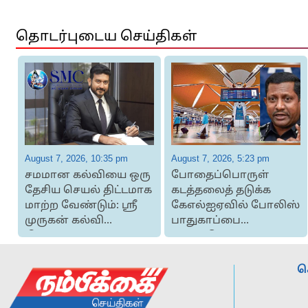
தொடர்புடைய செய்திகள்
August 7, 2026, 10:35 pm
August 7, 2026, 5:23 pm
சமமான கல்வியை ஒரு
போதைப்பொருள்
தேசிய செயல் திட்டமாக
கடத்தலைத் தடுக்க
மாற்ற வேண்டும்: ஸ்ரீ
கேஎல்ஐஏவில் போலிஸ்
முருகன் கல்வி
பாதுகாப்பை
ு
நிலையம் ...
பலப்படுத்தும்:
ஹுசைன்...
ச