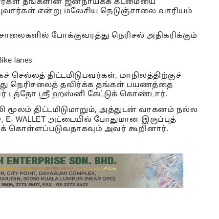
காளர்கள் தங்களின் ஜனநாயகக் கடமையை
புவார்கள் என்று மலேசிய நெடுஞ்சாலை வாரியம்
ாலைகளில் போக்குவரத்து நெரிசல் அதிகரிக்கும்
ெல்லத் திட்டமிடுபவர்கள், மாநிலத்திற்குச்
த்து நெரிசலைத் தவிர்க்க தங்கள் பயணத்தை
ர் டத்தோ ஶ்ரீ ஹஸ்னி கேட்டுக் கொண்டார்.
ூலம் திட்டமிடுமாறும், அத்துடன் வாகனம் நல்ல
, E- WALLET அட்டையில் போதுமான இருப்புத்
் கொள்ளப்படுவதாகவும் அவர் கூறினார்.