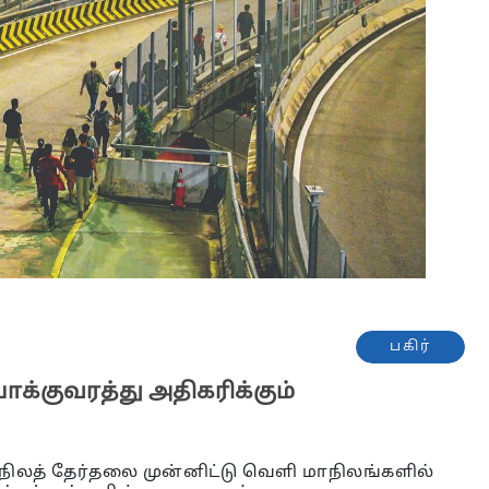
பகிர்
க்குவரத்து அதிகரிக்கும்
நிலத் தேர்தலை முன்னிட்டு வெளி மாநிலங்களில்