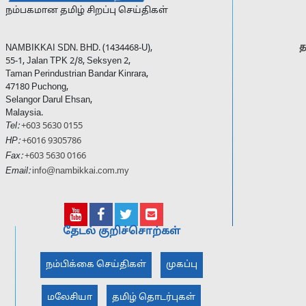
நம்பகமான தமிழ் சிறப்பு செய்திகள்
த
NAMBIKKAI SDN. BHD. (1434468-U),
55-1, Jalan TPK 2/8, Seksyen 2,
Taman Perindustrian Bandar Kinrara,
47180 Puchong,
Selangor Darul Ehsan,
Malaysia.
Tel:
+603 5630 0155
HP:
+6016 9305786
Fax:
+603 5630 0166
Email:
info@nambikkai.com.my
தேடல் குறிச்சொற்கள்
நம்பிக்கை செய்திகள்
முகப்பு
மலேசியா
தமிழ் தொடர்புகள்