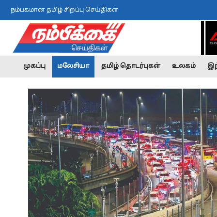
நம்பகமான தமிழ் சிறப்பு செய்திகள்
முகப்பு
மலேசியா
தமிழ் தொடர்புகள்
உலகம்
இந