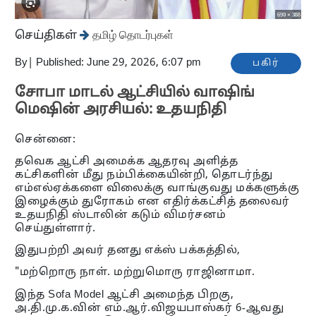
செய்திகள்
தமிழ் தொடர்புகள்
By
|
Published: June 29, 2026, 6:07 pm
பகிர்
சோபா மாடல் ஆட்சியில் வாஷிங்
மெஷின் அரசியல்: உதயநிதி
சென்னை:
தவெக ஆட்சி அமைக்க ஆதரவு அளித்த
கட்சிகளின் மீது நம்பிக்கையின்றி, தொடர்ந்து
எம்எல்ஏக்களை விலைக்கு வாங்குவது மக்களுக்கு
இழைக்கும் துரோகம் என எதிர்க்கட்சித் தலைவர்
உதயநிதி ஸ்டாலின் கடும் விமர்சனம்
செய்துள்ளார்.
இதுபற்றி அவர் தனது எக்ஸ் பக்கத்தில்,
"மற்றொரு நாள். மற்றுமொரு ராஜினாமா.
இந்த Sofa Model ஆட்சி அமைந்த பிறகு,
அ.தி.மு.க.வின் எம்.ஆர்.விஜயபாஸ்கர் 6-ஆவது