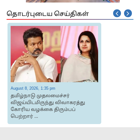
தொடர்புடைய செய்திகள்
August 8, 2026, 1:35 pm
A
தமிழ்நாடு முதலமைச்சர்
விஜய்யிடமிருந்து விவாகரத்து
கோரிய வழக்கை திரும்பப்
பெற்றார் ...