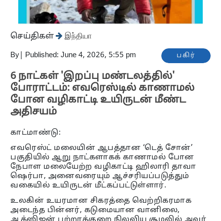
செய்திகள்
இந்தியா
By
|
Published: June 4, 2026, 5:55 pm
பகிர்
6 நாட்கள் 'இறப்பு மண்டலத்தில்'
போராட்டம்: எவரெஸ்டில் காணாமல்
போன வழிகாட்டி உயிருடன் மீண்ட
அதிசயம்
காட்மாண்டு:
எவரெஸ்ட் மலையின் ஆபத்தான ‘டெத் சோன்’
பகுதியில் ஆறு நாட்களாகக் காணாமல் போன
நேபாள மலையேற்ற வழிகாட்டி ஹிலாரி தாவா
ஷெர்பா, அனைவரையும் ஆச்சரியப்படுத்தும்
வகையில் உயிருடன் மீட்கப்பட்டுள்ளார்.
உலகின் உயரமான சிகரத்தை வெற்றிகரமாக
அடைந்த பின்னர், கடுமையான வானிலை,
ஆக்ஸிஜன் பற்றாக்குறை நிலவிய சூழலில் அவர்