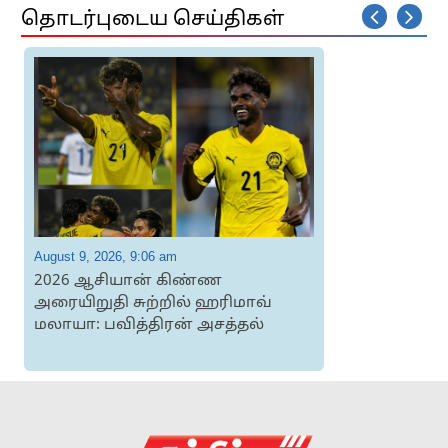
தொடர்புடைய செய்திகள்
August 9, 2026, 9:06 am
A
2026 ஆசியான் கிண்ண
அரையிறுதி சுற்றில் ஹரிமாவ்
மலாயா: பவித்திரன் அசத்தல்
ந