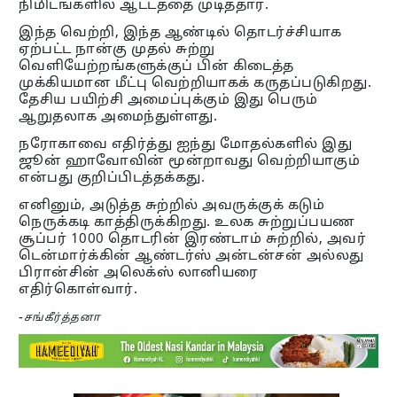
நிமிடங்களில் ஆட்டத்தை முடித்தார்.
இந்த வெற்றி, இந்த ஆண்டில் தொடர்ச்சியாக
ஏற்பட்ட நான்கு முதல் சுற்று
வெளியேற்றங்களுக்குப் பின் கிடைத்த
முக்கியமான மீட்பு வெற்றியாகக் கருதப்படுகிறது.
தேசிய பயிற்சி அமைப்புக்கும் இது பெரும்
ஆறுதலாக அமைந்துள்ளது.
நரோகாவை எதிர்த்து ஐந்து மோதல்களில் இது
ஜூன் ஹாவோவின் மூன்றாவது வெற்றியாகும்
என்பது குறிப்பிடத்தக்கது.
எனினும், அடுத்த சுற்றில் அவருக்குக் கடும்
நெருக்கடி காத்திருக்கிறது. உலக சுற்றுப்பயண
சூப்பர் 1000 தொடரின் இரண்டாம் சுற்றில், அவர்
டென்மார்க்கின் ஆண்டர்ஸ் அன்டன்சன் அல்லது
பிரான்சின் அலெக்ஸ் லானியரை
எதிர்கொள்வார்.
-
சங்கீர்த்தனா