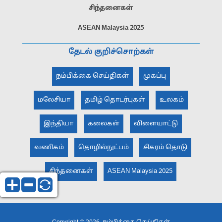
சிந்தனைகள்
ASEAN Malaysia 2025
தேடல் குறிச்சொற்கள்
நம்பிக்கை செய்திகள்
முகப்பு
மலேசியா
தமிழ் தொடர்புகள்
உலகம்
இந்தியா
கலைகள்
விளையாட்டு
வணிகம்
தொழில்நுட்பம்
சிகரம் தொடு
சிந்தனைகள்
ASEAN Malaysia 2025