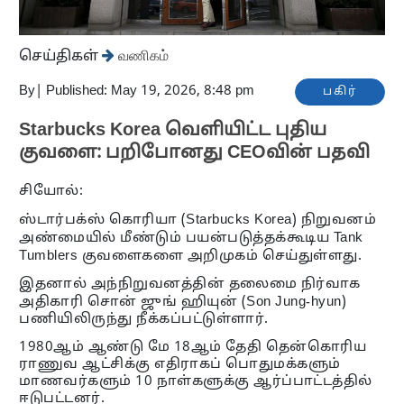
செய்திகள்
வணிகம்
By
|
Published: May 19, 2026, 8:48 pm
பகிர்
Starbucks Korea வெளியிட்ட புதிய
குவளை: பறிபோனது CEOவின் பதவி
சியோல்:
ஸ்டார்பக்ஸ் கொரியா (Starbucks Korea) நிறுவனம்
அண்மையில் மீண்டும் பயன்படுத்தக்கூடிய Tank
Tumblers குவளைகளை அறிமுகம் செய்துள்ளது.
இதனால் அந்நிறுவனத்தின் தலைமை நிர்வாக
அதிகாரி சொன் ஜுங் ஹியுன் (Son Jung-hyun)
பணியிலிருந்து நீக்கப்பட்டுள்ளார்.
1980ஆம் ஆண்டு மே 18ஆம் தேதி தென்கொரிய
ராணுவ ஆட்சிக்கு எதிராகப் பொதுமக்களும்
மாணவர்களும் 10 நாள்களுக்கு ஆர்ப்பாட்டத்தில்
ஈடுபட்டனர்.