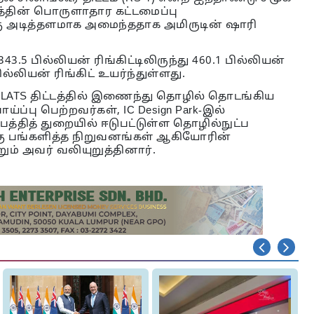
லத்தின் பொருளாதார கட்டமைப்பு
கு அடித்தளமாக அமைந்ததாக அமிருடின் ஷாரி
3.5 பில்லியன் ரிங்கிட்டிலிருந்து 460.1 பில்லியன்
ல்லியன் ரிங்கிட் உயர்ந்துள்ளது.
LATS திட்டத்தில் இணைந்து தொழில் தொடங்கிய
ய்ப்பு பெற்றவர்கள், IC Design Park-இல்
்தித் துறையில் ஈடுபட்டுள்ள தொழில்நுட்ப
்கு பங்களித்த நிறுவனங்கள் ஆகியோரின்
ம் அவர் வலியுறுத்தினார்.