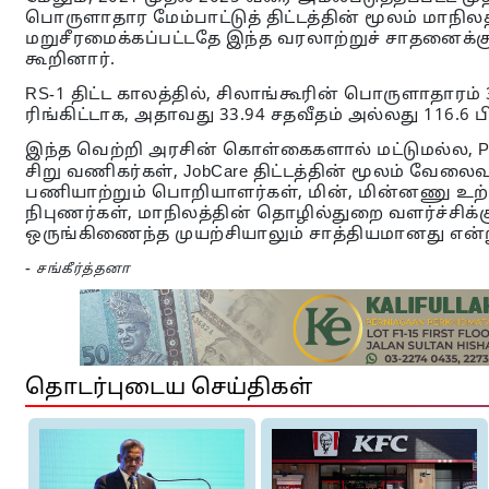
பொருளாதார மேம்பாட்டுத் திட்டத்தின் மூலம் மாநி
மறுசீரமைக்கப்பட்டதே இந்த வரலாற்றுச் சாதனைக்
கூறினார்.
RS-1 திட்ட காலத்தில், சிலாங்கூரின் பொருளாதாரம் 34
ரிங்கிட்டாக, அதாவது 33.94 சதவீதம் அல்லது 116.6 பி
இந்த வெற்றி அரசின் கொள்கைகளால் மட்டுமல்ல, P
சிறு வணிகர்கள், JobCare திட்டத்தின் மூலம் வேலைவா
பணியாற்றும் பொறியாளர்கள், மின், மின்னணு உற்பத
நிபுணர்கள், மாநிலத்தின் தொழில்துறை வளர்ச்சிக
ஒருங்கிணைந்த முயற்சியாலும் சாத்தியமானது என்று
-
சங்கீர்த்தனா
தொடர்புடைய செய்திகள்