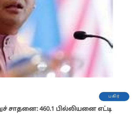
பகிர்
ச் சாதனை: 460.1 பில்லியனை எட்டி