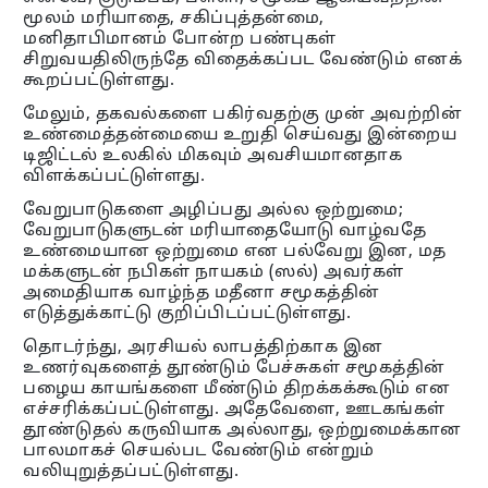
மூலம் மரியாதை, சகிப்புத்தன்மை,
மனிதாபிமானம் போன்ற பண்புகள்
சிறுவயதிலிருந்தே விதைக்கப்பட வேண்டும் எனக்
கூறப்பட்டுள்ளது.
மேலும், தகவல்களை பகிர்வதற்கு முன் அவற்றின்
உண்மைத்தன்மையை உறுதி செய்வது இன்றைய
டிஜிட்டல் உலகில் மிகவும் அவசியமானதாக
விளக்கப்பட்டுள்ளது.
வேறுபாடுகளை அழிப்பது அல்ல ஒற்றுமை;
வேறுபாடுகளுடன் மரியாதையோடு வாழ்வதே
உண்மையான ஒற்றுமை என பல்வேறு இன, மத
மக்களுடன் நபிகள் நாயகம் (ஸல்) அவர்கள்
அமைதியாக வாழ்ந்த மதீனா சமூகத்தின்
எடுத்துக்காட்டு குறிப்பிடப்பட்டுள்ளது.
தொடர்ந்து, அரசியல் லாபத்திற்காக இன
உணர்வுகளைத் தூண்டும் பேச்சுகள் சமூகத்தின்
பழைய காயங்களை மீண்டும் திறக்கக்கூடும் என
எச்சரிக்கப்பட்டுள்ளது. அதேவேளை, ஊடகங்கள்
தூண்டுதல் கருவியாக அல்லாது, ஒற்றுமைக்கான
பாலமாகச் செயல்பட வேண்டும் என்றும்
வலியுறுத்தப்பட்டுள்ளது.