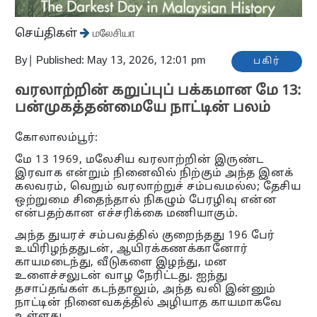
செய்திகள்
மலேசியா
By
|
Published: May 13, 2026, 12:01 pm
பகிர்
வரலாற்றின் கறுப்புப் பக்கமான மே 13:
பன்முகத்தன்மையே நாட்டின் பலம்
கோலாலம்பூர்:
மே 13 1969, மலேசிய வரலாற்றின் இருண்ட
இரவாக என்றும் நினைவில் நிற்கும் அந்த இனக்
கலவரம், வெறும் வரலாற்றுச் சம்பவமல்ல; தேசிய
ஒற்றுமை சிதைந்தால் நிகழும் பேரழிவு என்ன
என்பதற்கான எச்சரிக்கை மணியாகும்.
அந்த துயரச் சம்பவத்தில் குறைந்தது 196 பேர்
உயிரிழந்ததுடன், ஆயிரக்கணக்கானோர்
காயமடைந்து, வீடுகளை இழந்து, மன
உளைச்சலுடன் வாழ நேரிட்டது. ஐந்து
தசாப்தங்கள் கடந்தாலும், அந்த வலி இன்னும்
நாட்டின் நினைவகத்தில் அழியாத காயமாகவே
உள்ளது.