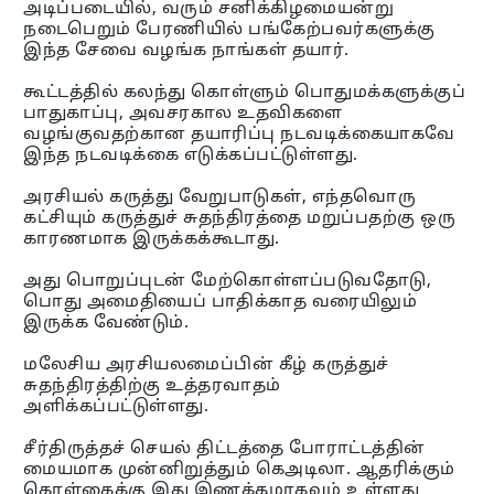
அடிப்படையில், வரும் சனிக்கிழமையன்று
நடைபெறும் பேரணியில் பங்கேற்பவர்களுக்கு
இந்த சேவை வழங்க நாங்கள் தயார்.
கூட்டத்தில் கலந்து கொள்ளும் பொதுமக்களுக்குப்
பாதுகாப்பு, அவசரகால உதவிகளை
வழங்குவதற்கான தயாரிப்பு நடவடிக்கையாகவே
இந்த நடவடிக்கை எடுக்கப்பட்டுள்ளது.
அரசியல் கருத்து வேறுபாடுகள், எந்தவொரு
கட்சியும் கருத்துச் சுதந்திரத்தை மறுப்பதற்கு ஒரு
காரணமாக இருக்கக்கூடாது.
அது பொறுப்புடன் மேற்கொள்ளப்படுவதோடு,
பொது அமைதியைப் பாதிக்காத வரையிலும்
இருக்க வேண்டும்.
மலேசிய அரசியலமைப்பின் கீழ் கருத்துச்
சுதந்திரத்திற்கு உத்தரவாதம்
அளிக்கப்பட்டுள்ளது.
சீர்திருத்தச் செயல் திட்டத்தை போராட்டத்தின்
மையமாக முன்னிறுத்தும் கெஅடிலா. ஆதரிக்கும்
கொள்கைக்கு இது இணக்கமாகவும் உள்ளது