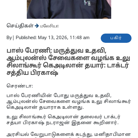
செய்திகள்
மலேசியா
By
|
Published: May 13, 2026, 11:48 am
பகிர்
பாஸ் பேரணி; மருத்துவ உதவி,
ஆம்புலன்ஸ் சேவைகளை வழங்க உலு
சிலாங்கூர் கெஅடிலான் தயார்: டாக்டர்
சத்திய பிரகாஷ்
செரண்டா:
பாஸ் பேரணியின் போது மருத்துவ உதவி,
ஆம்புலன்ஸ் சேவைகளை வழங்க உலு சிலாங்கூர்
கெஅடிலான் தயாராக உள்ளது.
உலு சிலாங்கூர் கெஅடிலான் தலைவர் டாக்டர்
சத்யா பிரகாஷ் நடராஜன் இதனை கூறினார்.
அரசியல் வேறுபாடுகளைக் கடந்து, மனிதாபிமான