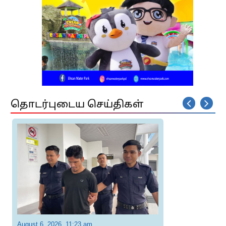
தொடர்புடைய செய்திகள்
August 6, 2026, 11:23 am
A