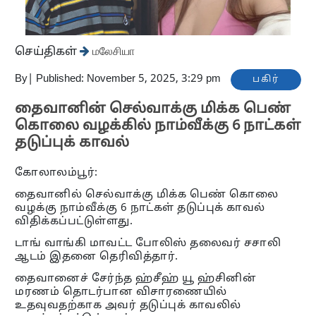
செய்திகள்
மலேசியா
By
|
Published: November 5, 2025, 3:29 pm
பகிர்
தைவானின் செல்வாக்கு மிக்க பெண்
கொலை வழக்கில் நாம்வீக்கு 6 நாட்கள்
தடுப்புக் காவல்
கோலாலம்பூர்:
தைவானில் செல்வாக்கு மிக்க பெண் கொலை
வழக்கு நாம்வீக்கு 6 நாட்கள் தடுப்புக் காவல்
விதிக்கப்பட்டுள்ளது.
டாங் வாங்கி மாவட்ட போலிஸ் தலைவர் சசாலி
ஆடம் இதனை தெரிவித்தார்.
தைவானைச் சேர்ந்த ஹ்சீஹ் யூ ஹ்சினின்
மரணம் தொடர்பான விசாரணையில்
உதவுவதற்காக அவர் தடுப்புக் காவலில்