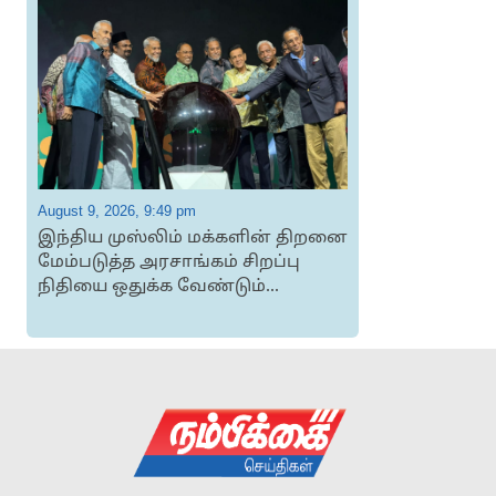
August 9, 2026, 9:49 pm
A
இந்திய முஸ்லிம் மக்களின் திறனை
2
மேம்படுத்த அரசாங்கம் சிறப்பு
நிதியை ஒதுக்க வேண்டும்...
த