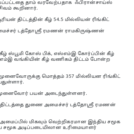
துக்கப்பட்டதை தாம் வரவேற்பதாக ஃபிரான்சாய்ஸ்
ிவம் கூறினார்.
ன் திட்டத்தின் கீழ் 54.5 மில்லியன் ரிங்கிட்
ைச்சர் டத்தோஸ்ரீ ரமணன் ராமகிருஷ்ணன்
கீழ் ஸ்பூமி கோஸ் பிக், எஸ்எம்இ கோர்ப்பின் கீழ்
்எம்இ வங்கியின் கீழ் வணிகம் திட்டம் போன்ற
 முனைவோருக்கு மொத்தம் 357 மில்லியன ரிங்கிட்
துள்ளார்.
ில்முனைவோர் பயன் அடைந்துள்ளனர்.
் திட்டத்தை துணை அமைச்சர் டத்தோஸ்ரீ ரமணன்
 அமைப்பில் மிகவும் வெற்றிகரமான இந்திய சமூக
 சமூக அடிப்படையிலான உரிமையாளர்