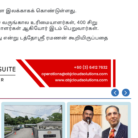
்களை இலக்காகக் கொண்டுள்ளது.
00 வருங்கால உரிமையாளர்கள், 400 சிறு
ாளர்கள் ஆகியோர் இடம் பெறுவார்கள்.
ளது என்று டத்தோஸ்ரீ ரமணன் கூறியிருப்பதை