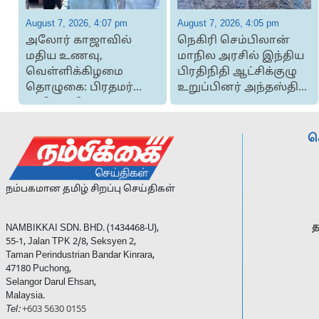
August 7, 2026, 4:07 pm
August 7, 2026, 4:05 pm
அலோர் காஜாவில்
நெகிரி செம்பிலான்
மதிய உணவு,
மாநில அரசில் இந்திய
வெள்ளிக்கிழமை
பிரதிநிதி ஆட்சிக்குழு
தொழுகை: பிரதமர்
உறுப்பினர் அந்தஸ்தில்
டத்தோஶ்ரீ அன்வார்
...
இப்ராஹிம...
ச
நம்பகமான தமிழ் சிறப்பு செய்திகள்
த
NAMBIKKAI SDN. BHD. (1434468-U),
55-1, Jalan TPK 2/8, Seksyen 2,
Taman Perindustrian Bandar Kinrara,
47180 Puchong,
Selangor Darul Ehsan,
Malaysia.
Tel:
+603 5630 0155