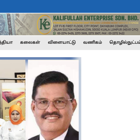
்தியா
கலைகள்
விளையாட்டு
வணிகம்
தொழில்நுட்பம