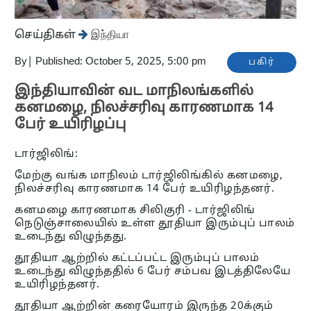
செய்திகள்
இந்தியா
By
|
Published: October 5, 2025, 5:00 pm
பகிர்
இந்தியாவின் வட மாநிலங்களில்
கனமழை, நிலச்சரிவு காரணமாக 14
பேர் உயிரிழப்பு
டார்ஜிலிங்:
மேற்கு வங்க மாநிலம் டார்ஜிலிங்கில் கனமழை,
நிலச்சரிவு காரணமாக 14 பேர் உயிரிழந்தனர்.
கனமழை காரணமாக சிலிகுரி - டார்ஜிலிங்
நெடுஞ்சாலையில் உள்ள தூதியா இரும்புப் பாலம்
உடைந்து விழுந்தது.
தூதியா ஆற்றில் கட்டப்பட்ட இரும்புப் பாலம்
உடைந்து விழுந்ததில் 6 பேர் சம்பவ இடத்திலேயே
உயிரிழந்தனர்.
தூதியா ஆற்றின் கரையோரம் இருந்த 20க்கும்