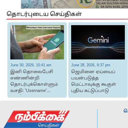
தொடர்புடைய செய்திகள்
June 30, 2026, 10:41 am
June 28, 2026, 8:37 pm
்
இனி தொலைபேசி
ஜெமினை ஏய்யைப்
எண்ணின்றி
பயன்படுத்த
தொடர்புக்கொள்ளும்
மெட்டாவுக்கு கூகுள்
வசதி: 'Username'
புதிய கட்டுப்பாடு
வசதியை
அறிமுகப்படுத்தும்...
ச