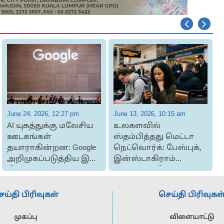
June 24, 2026, 12:27 pm
June 13, 2026, 10:15 am
J
AI யுகத்துக்கு மலேசிய
உலகளவில்
ஊடகங்கள்
ஸ்தம்பித்தது மெட்டா
தயாராகின்றன: Google
நெட்வொர்க்: பேஸ்புக்,
க
அறிமுகப்படுத்திய இரு
இன்ஸ்டாகிராம்
D
திட்டங்கள்
பக்கங்கள் திடீர் ...
ெய்தி பிரிவுகள்
செய்தி பிரிவுகள
முகப்பு
விளையாட்டு