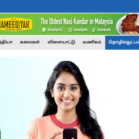
்தியா
கலைகள்
விளையாட்டு
வணிகம்
தொழில்நுட்பம