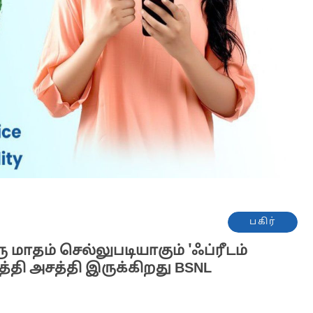
பகிர்
 மாதம் செல்லுபடியாகும் 'ஃப்ரீடம்
ுத்தி அசத்தி இருக்கிறது BSNL