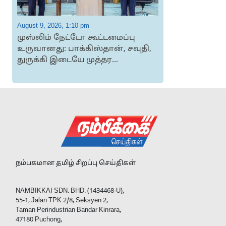
August 9, 2026, 1:10 pm
A
முஸ்​லிம் நேட்டோ கூட்​டமைப்பு
உருவானது: பாக்கிஸ்தான், சவுதி,
ச
துருக்கி இடையே முத்தர...
அ
நம்பகமான தமிழ் சிறப்பு செய்திகள்
NAMBIKKAI SDN. BHD. (1434468-U),
55-1, Jalan TPK 2/8, Seksyen 2,
Taman Perindustrian Bandar Kinrara,
47180 Puchong,