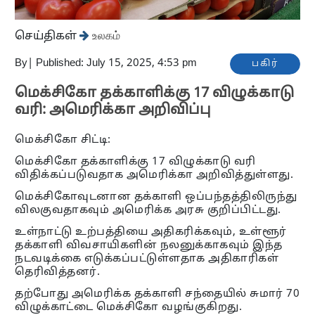
செய்திகள்
உலகம்
By
|
Published: July 15, 2025, 4:53 pm
பகிர்
மெக்சிகோ தக்காளிக்கு 17 விழுக்காடு
வரி: அமெரிக்கா அறிவிப்பு
மெக்சிகோ சிட்டி:
மெக்சிகோ தக்காளிக்கு 17 விழுக்காடு வரி
விதிக்கப்படுவதாக அமெரிக்கா அறிவித்துள்ளது.
மெக்சிகோவுடனான தக்காளி ஒப்பந்தத்திலிருந்து
விலகுவதாகவும் அமெரிக்க அரசு குறிப்பிட்டது.
உள்நாட்டு உற்பத்தியை அதிகரிக்கவும், உள்ளூர்
தக்காளி விவசாயிகளின் நலனுக்காகவும் இந்த
நடவடிக்கை எடுக்கப்பட்டுள்ளதாக அதிகாரிகள்
தெரிவித்தனர்.
தற்போது அமெரிக்க தக்காளி சந்தையில் சுமார் 70
விழுக்காட்டை மெக்சிகோ வழங்குகிறது.