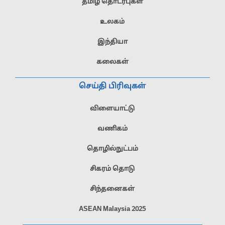
தமிழ் தொடர்புகள்
உலகம்
இந்தியா
கலைகள்
செய்தி பிரிவுகள்
விளையாட்டு
வணிகம்
தொழில்நுட்பம்
சிகரம் தொடு
சிந்தனைகள்
ASEAN Malaysia 2025