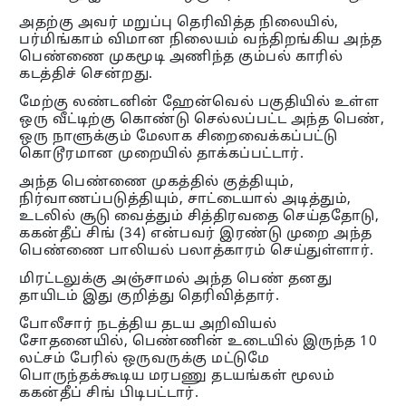
அதற்கு அவர் மறுப்பு தெரிவித்த நிலையில்,
பர்மிங்காம் விமான நிலையம் வந்திறங்கிய அந்த
பெண்ணை முகமூடி அணிந்த கும்பல் காரில்
கடத்திச் சென்றது.
மேற்கு லண்டனின் ஹேன்வெல் பகுதியில் உள்ள
ஒரு வீட்டிற்கு கொண்டு செல்லப்பட்ட அந்த பெண்,
ஒரு நாளுக்கும் மேலாக சிறைவைக்கப்பட்டு
கொடூரமான முறையில் தாக்கப்பட்டார்.
அந்த பெண்ணை முகத்தில் குத்தியும்,
நிர்வாணப்படுத்தியும், சாட்டையால் அடித்தும்,
உடலில் சூடு வைத்தும் சித்திரவதை செய்ததோடு,
ககன்தீப் சிங் (34) என்பவர் இரண்டு முறை அந்த
பெண்ணை பாலியல் பலாத்காரம் செய்துள்ளார்.
மிரட்டலுக்கு அஞ்சாமல் அந்த பெண் தனது
தாயிடம் இது குறித்து தெரிவித்தார்.
போலீசார் நடத்திய தடய அறிவியல்
சோதனையில், பெண்ணின் உடையில் இருந்த 10
லட்சம் பேரில் ஒருவருக்கு மட்டுமே
பொருந்தக்கூடிய மரபணு தடயங்கள் மூலம்
ககன்தீப் சிங் பிடிபட்டார்.