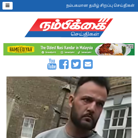
நம்பகமான தமிழ் சிறப்பு செய்திகள்