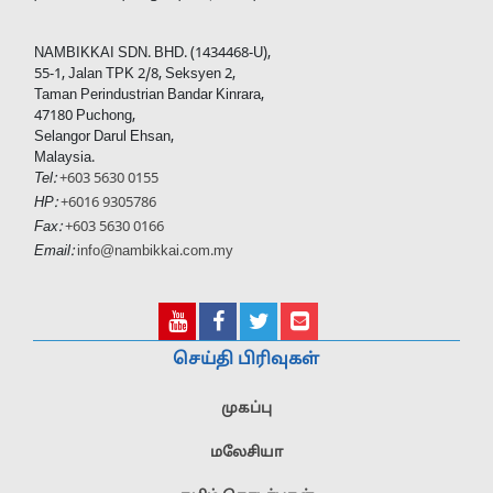
NAMBIKKAI SDN. BHD. (1434468-U),
55-1, Jalan TPK 2/8, Seksyen 2,
Taman Perindustrian Bandar Kinrara,
47180 Puchong,
Selangor Darul Ehsan,
Malaysia.
Tel:
+603 5630 0155
HP:
+6016 9305786
Fax:
+603 5630 0166
Email:
info@nambikkai.com.my
செய்தி பிரிவுகள்
முகப்பு
மலேசியா