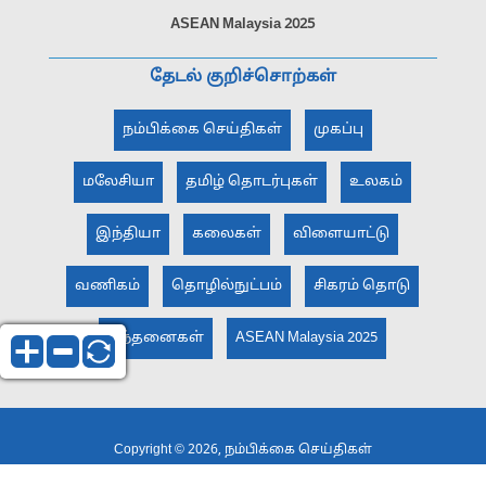
ASEAN Malaysia 2025
தேடல் குறிச்சொற்கள்
நம்பிக்கை செய்திகள்
முகப்பு
மலேசியா
தமிழ் தொடர்புகள்
உலகம்
இந்தியா
கலைகள்
விளையாட்டு
வணிகம்
தொழில்நுட்பம்
சிகரம் தொடு
சிந்தனைகள்
ASEAN Malaysia 2025
Copyright © 2026, நம்பிக்கை செய்திகள்