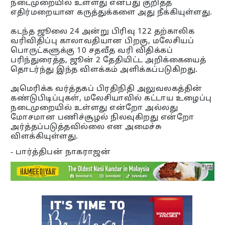
நடைமுறையில் உள்ளது என்பது குறித்த
எதிர்மறையான கருத்துக்களை அது நீக்கியுள்ளது.
கடந்த ஜூலை 24 அன்று பிரிவு 122 தற்காலிக
வரிவிதிப்பு காலாவதியான பிறகு, மலேசியப்
பொருட்களுக்கு 10 சதவீத வரி விதிக்கப்
பரிந்துரைத்த, ஜூன் 2 தேதியிட்ட அறிக்கையைத்
தொடர்ந்து இந்த விளக்கம் அளிக்கப்படுகிறது.
அமெரிக்க வர்த்தகப் பிரதிநிதி அலுவலகத்தின்
கண்டுபிடிப்புகள், மலேசியாவில் கட்டாய உழைப்பு
நடைமுறையில் உள்ளது என்றோ அல்லது
மோசமான பணிச்சூழல் நிலவுகிறது என்றோ
அர்த்தப்படுத்தவில்லை என அமைச்சு
விளக்கியுள்ளது.
- பார்த்திபன் நாகராஜன்