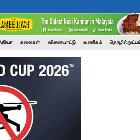
்தியா
கலைகள்
விளையாட்டு
வணிகம்
தொழில்நுட்பம