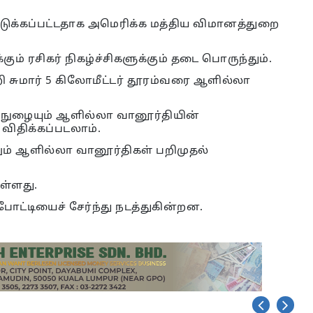
 எடுக்கப்பட்டதாக அமெரிக்க மத்திய விமானத்துறை
் ரசிகர் நிகழ்ச்சிகளுக்கும் தடை பொருந்தும்.
ி சுமார் 5 கிலோமீட்டர் தூரம்வரை ஆளில்லா
 நுழையும் ஆளில்லா வானூர்தியின்
விதிக்கப்படலாம்.
்றும் ஆளில்லா வானூர்திகள் பறிமுதல்
ள்ளது.
ட்டியைச் சேர்ந்து நடத்துகின்றன.