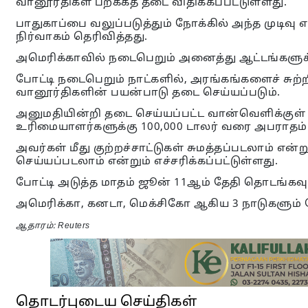
வானூர்திகள் பறக்கத் தடை விதிக்கப்பட்டுள்ளது.
பாதுகாப்பை வலுப்படுத்தும் நோக்கில் அந்த முடிவு
நிர்வாகம் தெரிவித்தது.
அமெரிக்காவில் நடைபெறும் அனைத்து ஆட்டங்களுக்கும
போட்டி நடைபெறும் நாட்களில், அரங்கங்களைச் சுற்ற
வானூர்திகளின் பயன்பாடு தடை செய்யப்படும்.
அனுமதியின்றி தடை செய்யப்பட்ட வான்வெளிக்குள்
உரிமையாளர்களுக்கு 100,000 டாலர் வரை அபராதம் 
அவர்கள் மீது குற்றச்சாட்டுகள் சுமத்தப்படலாம் என
செய்யப்படலாம் என்றும் எச்சரிக்கப்பட்டுள்ளது.
போட்டி அடுத்த மாதம் ஜூன் 11ஆம் தேதி தொடங்கவு
அமெரிக்கா, கனடா, மெக்சிகோ ஆகிய 3 நாடுகளும் போ
ஆதாரம்: Reuters
தொடர்புடைய செய்திகள்