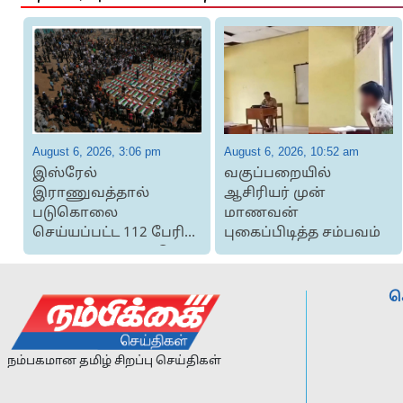
August 6, 2026, 3:06 pm
August 6, 2026, 10:52 am
இஸ்ரேல்
வகுப்பறையில்
இராணுவத்தால்
ஆசிரியர் முன்
படுகொலை
மாணவன்
செய்யப்பட்ட 112 பேரின்
புகைப்பிடித்த சம்பவம்
உடல்களுக்கு கூட்டு
இறுதிச் சடங...
ச
நம்பகமான தமிழ் சிறப்பு செய்திகள்