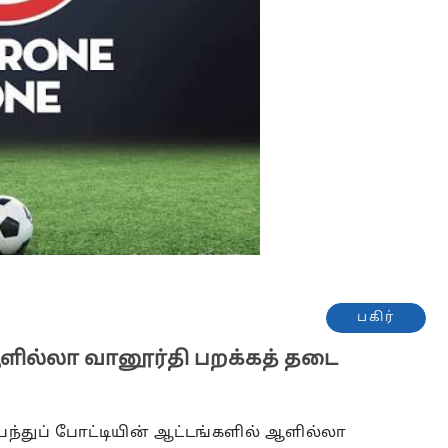
பகிர்
ஆளில்லா வானூர்தி பறக்கத் தடை
்துப் போட்டியின் ஆட்டங்களில் ஆளில்லா