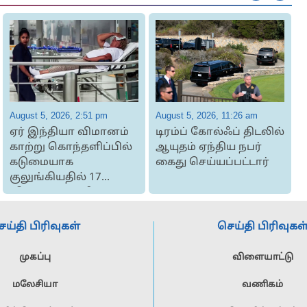
August 5, 2026, 2:51 pm
August 5, 2026, 11:26 am
A
ஏர் இந்தியா விமானம்
டிரம்ப் கோல்ஃப் திடலில்
காற்று கொந்தளிப்பில்
ஆயுதம் ஏந்திய நபர்
த
கடுமையாக
கைது செய்யப்பட்டார்
குலுங்கியதில் 17
ட
விமான பயணிகள் ப...
ெய்தி பிரிவுகள்
செய்தி பிரிவுகள
முகப்பு
விளையாட்டு
மலேசியா
வணிகம்