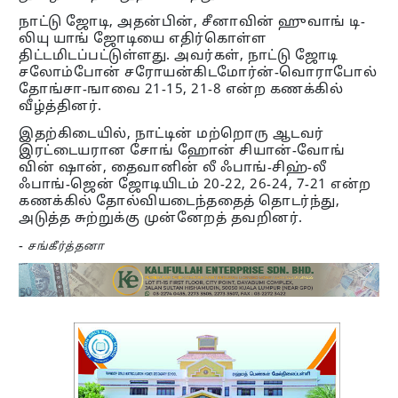
நாட்டு ஜோடி, அதன்பின், சீனாவின் ஹுவாங் டி-
லியு யாங் ஜோடியை எதிர்கொள்ள
திட்டமிடப்பட்டுள்ளது. அவர்கள், நாட்டு ஜோடி
சலோம்போன் சரோயன்கிடமோர்ன்-வொராபோல்
தோங்சா-ஙாவை 21-15, 21-8 என்ற கணக்கில்
வீழ்த்தினர்.
இதற்கிடையில், நாட்டின் மற்றொரு ஆடவர்
இரட்டையரான சோங் ஹோன் சியான்-வோங்
வின் ஷான், தைவானின் லீ ஃபாங்-சிஹ்-லீ
ஃபாங்-ஜென் ஜோடியிடம் 20-22, 26-24, 7-21 என்ற
கணக்கில் தோல்வியடைந்ததைத் தொடர்ந்து,
அடுத்த சுற்றுக்கு முன்னேறத் தவறினர்.
-
சங்கீர்த்தனா