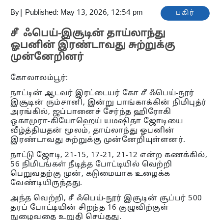
By
|
Published: May 13, 2026, 12:54 pm
பகிர்
சீ ஃபெய்-இசூடின் தாய்லாந்து
ஓபனின் இரண்டாவது சுற்றுக்கு
முன்னேறினர்
கோலாலம்பூர்:
நாட்டின் ஆடவர் இரட்டையர் கோ சீ ஃபெய்-நூர்
இசூடின் ரும்சானி, இன்று பாங்காக்கின் நிமிபுத்ர்
அரங்கில், ஜப்பானைச் சேர்ந்த ஹிரோகி
ஒகாமுரா-கியோஹெய் யமஷிதா ஜோடியை
வீழ்த்தியதன் மூலம், தாய்லாந்து ஓபனின்
இரண்டாவது சுற்றுக்கு முன்னேறியுள்ளனர்.
நாட்டு ஜோடி, 21-15, 17-21, 21-12 என்ற கணக்கில்,
56 நிமிடங்கள் நீடித்த போட்டியில் வெற்றி
பெறுவதற்கு முன், கடுமையாக உழைக்க
வேண்டியிருந்தது.
அந்த வெற்றி, சீ ஃபெய்-நூர் இசூடின் சூப்பர் 500
தரப் போட்டியின் சிறந்த 16 குழுவிற்குள்
நுழைவதை உறுதி செய்தது.