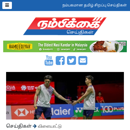
நம்பகமான தமிழ் சிறப்பு செய்திகள்
செய்திகள்
விளையாட்டு