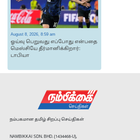
August 8, 2026, 8:59 am
A
ஓய்வு பெறுவது எப்போது என்பதை
மெஸ்சியே தீர்மானிக்கிறார்:
டாபியா
வக
க
நம்பகமான தமிழ் சிறப்பு செய்திகள்
NAMBIKKAI SDN. BHD. (1434468-U),