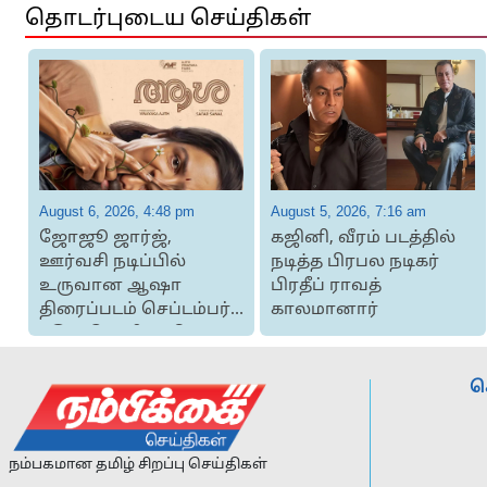
தொடர்புடைய செய்திகள்
August 6, 2026, 4:48 pm
August 5, 2026, 7:16 am
ஜோஜூ ஜார்ஜ்,
கஜினி, வீரம் படத்தில்
ா:
ஊர்வசி நடிப்பில்
நடித்த பிரபல நடிகர்
உருவான ஆஷா
பிரதீப் ராவத்
திரைப்படம் செப்டம்பர்
காலமானார்
4இல் வெளியாகிறது
ச
நம்பகமான தமிழ் சிறப்பு செய்திகள்