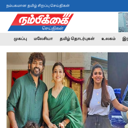
நம்பகமான தமிழ் சிறப்பு செய்திகள்
முகப்பு
மலேசியா
தமிழ் தொடர்புகள்
உலகம்
இந