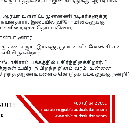
வது படத்திலேயே ரஜினிகாந்துக்கு ஜோடியாக
வி, ஆர்யா உள்ளிட்ட முன்னணி நடிகர்களுக்கு
 நயன்தாரா, இடையில் ஹீரோயின்களுக்கு
்களில் நடிக்க தொடங்கினார்.
ொண்டாடினார்.
ரது கணவரும், இயக்குநருமான விக்னேஷ் சிவன்
்கியிருக்கிறார்.
ிராம் பக்கத்தில் பகிர்ந்திருக்கிறார். "
ுகள் உயிர். நீ பிறந்த தினம் வரம். உன்னை
ிறந்த தருணங்களைக் கொடுத்த கடவுளுக்கு நன்றி"