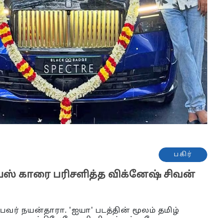
பகிர்
்ஸ் காரை பரிசளித்த விக்னேஷ் சிவன்
ர் நயன்தாரா. 'ஐயா' படத்தின் மூலம் தமிழ்