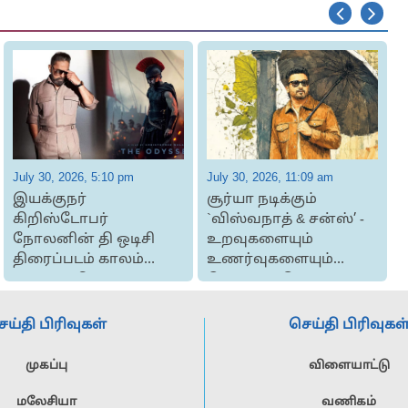
July 30, 2026, 5:10 pm
July 30, 2026, 11:09 am
J
இயக்குநர்
சூர்யா நடிக்கும்
கிறிஸ்டோபர்
`விஸ்வநாத் & சன்ஸ்’ -
நோலனின் தி ஒடிசி
உறவுகளையும்
திரைப்படம் காலம்
உணர்வுகளையும்
கடந்தும் நிற்கும்
கொண்டாடும் படம்: ...
திரைப்பட...
எ
ெய்தி பிரிவுகள்
செய்தி பிரிவுகள
முகப்பு
விளையாட்டு
மலேசியா
வணிகம்