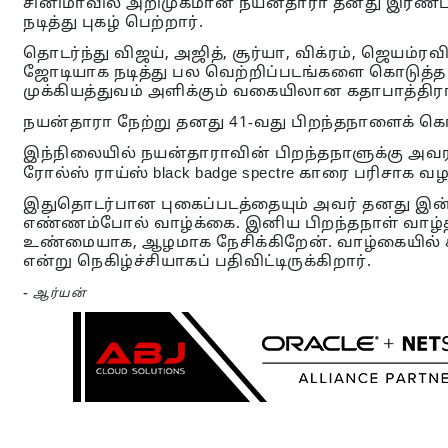
சினிமாவில் அறிமுகமான நயன்தாரா தனது இரண்டா
நடித்து புகழ் பெற்றார்.
தொடர்ந்து விஜய், அஜித், சூர்யா, விக்ரம், ஜெயம்ர
ஜோடியாக நடித்து பல வெற்றிப்படங்களை கொடுத்த
முக்கியத்துவம் அளிக்கும் வகையிலான கதாபாத்திரங
நயன்தாரா நேற்று தனது 41-வது பிறந்தநாளைக் க
இந்நிலையில் நயன்தாராவின் பிறந்தநாளுக்கு அவ
ரோல்ஸ் ராய்ஸ் black badge spectre காரை பரிசாக வழங
இதுதொடர்பான புகைப்படத்தையும் அவர் தனது இன்ஸ்டாக
எண்ணம்போல் வாழ்க்கை. இனிய பிறந்தநாள் வாழ்த்த
உண்மையாக, ஆழமாக நேசிக்கிறேன். வாழ்கையில் ச
என்று நெகிழ்ச்சியாகப் பதிவிட்டிருக்கிறார்.
-
ஆர்யன்