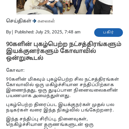
செய்திகள்
கலைகள்
By
|
Published: July 29, 2025, 7:48 am
பகிர்
90களின் புகழ்பெற்ற நட்சத்திரங்களும்
இயக்குனர்களும் கோவாவில்
ஒன்றுகூடல்
கோவா:
90களின் மிகவும் புகழ்பெற்ற சில நட்சத்திரங்கள்
கோவாவில் ஒரு மகிழ்ச்சியான சந்திப்பிற்காக
இணைந்தது, ஒரு துடிப்பான நினைவலைகளின்
பயணமாக அமைந்துள்ளது.
புகழ்பெற்ற திரைப்பட இயக்குநர்கள் முதல் பல
நடிகர்கள் வரை இந்த நிகழ்வில் பங்கேற்றனர்.
இந்த சந்திப்பு சிரிப்பு, நினைவுகள்,
நெகிழ்ச்சியான தருணங்களுடன் ஒரு