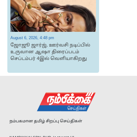
August 6, 2026, 4:48 pm
A
ஜோஜூ ஜார்ஜ், ஊர்வசி நடிப்பில்
க
உருவான ஆஷா திரைப்படம்
செப்டம்பர் 4இல் வெளியாகிறது
நம்பகமான தமிழ் சிறப்பு செய்திகள்