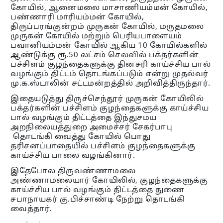
கோயில், ஆனைமலை மாசாணியம்மன் கோயில்,
பண்ணாரி மாரியம்மன் கோயில்,
திருப்பரங்குன்றம் முருகன் கோயில், மருதமலை
முருகன் கோயில் மற்றும் பெரியபாளையம்
பவானியம்மன் கோயில் ஆகிய 10 கோயில்களில்
ஆண்டுக்கு ரூ.50 லட்சம் செலவில் பக்தர்களின்
பச்சிளம் குழந்தைகளுக்கு தினசரி காய்ச்சிய பால்
வழங்கும் திட்டம் தொடங்கப்படும் என்று முதல்வர்
மு.க.ஸ்டாலின் சட்டமன்றத்தில் அறிவித்திருந்தார்.
இதையடுத்து திருச்செந்தூர் முருகன் கோயிலில்
பக்தர்களின் பச்சிளம் குழந்தைகளுக்கு காய்ச்சிய
பால் வழங்கும் திட்டத்தை இந்துசமய
அறநிலையத்துறை அமைச்சர் சேகர்பாபு
தொடங்கி வைத்து கோயில் பொது
தரிசனப்பாதையில் பச்சிளம் குழந்தைகளுக்கு
காய்ச்சிய பாலை வழங்கினார்.
இதேபோல திருவண்ணாமலை
அண்ணாமலையார் கோயிலில், குழந்தைகளுக்கு
காய்ச்சிய பால் வழங்கும் திட்டத்தை துணை
சபாநாயகர் கு.பிச்சாண்டி நேற்று தொடங்கி
வைத்தார்.