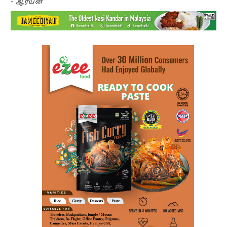
-
ஆர்யன்