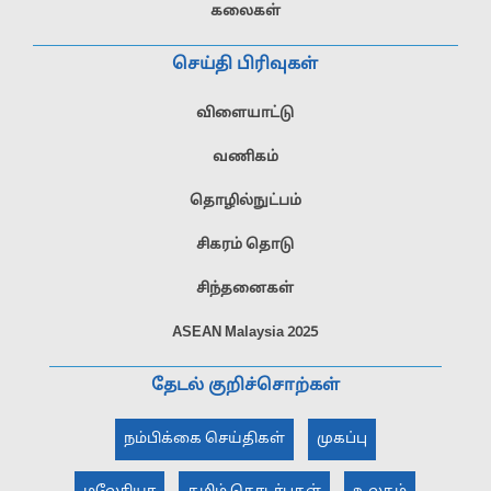
கலைகள்
செய்தி பிரிவுகள்
விளையாட்டு
வணிகம்
தொழில்நுட்பம்
சிகரம் தொடு
சிந்தனைகள்
ASEAN Malaysia 2025
தேடல் குறிச்சொற்கள்
நம்பிக்கை செய்திகள்
முகப்பு