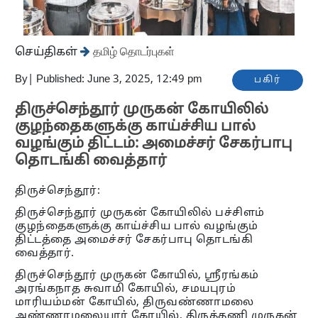
செய்திகள்
தமிழ் தொடர்புகள்
By
|
Published: June 3, 2025, 12:49 pm
பகிர்
திருச்செந்தூர் முருகன் கோயிலில்
குழந்தைகளுக்கு காய்ச்சிய பால்
வழங்கும் திட்டம்: அமைச்சர் சேகர்பாபு
தொடங்கி வைத்தார்
திருச்செந்தூர்:
திருச்செந்தூர் முருகன் கோயிலில் பச்சிளம்
குழந்தைகளுக்கு காய்ச்சிய பால் வழங்கும்
திட்டத்தை அமைச்சர் சேகர்பாபு தொடங்கி
வைத்தார்.
திருச்செந்தூர் முருகன் கோயில், ஸ்ரீரங்கம்
அரங்கநாத சுவாமி கோயில், சமயபுரம்
மாரியம்மன் கோயில், திருவண்ணாமலை
அண்ணாமலையார் கோயில், திருத்தணி முருகன்