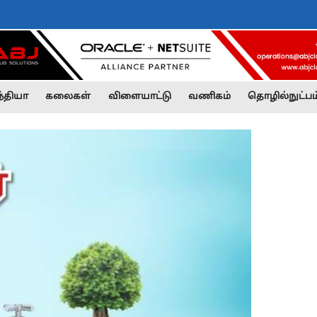
்தியா
கலைகள்
விளையாட்டு
வணிகம்
தொழில்நுட்பம