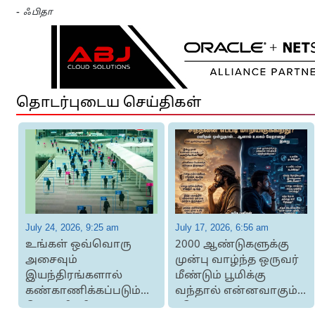
-
ஃபிதா
தொடர்புடைய செய்திகள்
July 24, 2026, 9:25 am
July 17, 2026, 6:56 am
உங்கள் ஒவ்வொரு
2000 ஆண்டுகளுக்கு
அசைவும்
முன்பு வாழ்ந்த ஒருவர்
இயந்திரங்களால்
மீண்டும் பூமிக்கு
கண்காணிக்கப்படும்போது...
வந்தால் என்னவாகும்?
வெள்ளிச்சிந்தனை
- வெ...