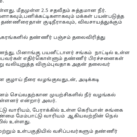
்.
ளது. மீதமுள்ள 2.5 சதவீதம் சுத்தமான நீர்.
ளாகவும்,பனிக்கட்டிகளாகவும் மக்கள் பயன்படுத்த
 தண்ணீரைதான் குடிநீராகவும், விவசாயத்துக்கும்
0 நகரங்களில் தண்ணீர் பஞ்சம் தலைவிரித்து
்து, பினாங்கு பயனீட்டாளர் சங்கம் நாட்டில் உள்ள
ிப்பவர்கள் எதிர்கொள்ளும் தண்ணீர் பிரச்சனைகள்
்று வலியுறுத்த விரும்புவதாக அதன் தலைவர்
ான குழாய் நீரை வழங்குவதுடன், அடிக்கடி
சனம் செய்வதற்கான முயற்சிகளில் நீர் வழங்கல்
்ளனர் என்றார் அவர்.
டு வாரியம், பேராக்கில் உள்ள கெரியான் சுங்கை
ாண்மை மேம்பாட்டு வாரியம் ஆகியவற்றின் நெல்
ல் உள்ளது.
மற்றும் உள்பகுதியில் வசிப்பவர்களும் தண்ணீர்