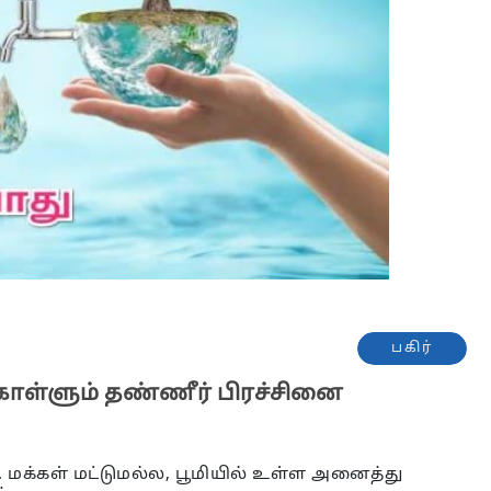
பகிர்
ொள்ளும் தண்ணீர் பிரச்சினை
 மக்கள் மட்டுமல்ல, பூமியில் உள்ள அனைத்து