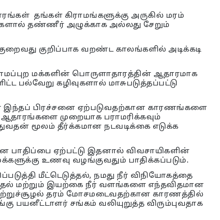
.
ங்கள் தங்கள் கிராமங்களுக்கு அருகில் மரம்
ைகளால் தண்ணீர் அழுக்காக அல்லது சேறும்
குறைவது குறிப்பாக வறண்ட காலங்களில் அடிக்கடி
ாமப்புற மக்களின் பொருளாதாரத்தின் ஆதாரமாக
ட்ட பல்வேறு கழிவுகளால் மாசுபடுத்தப்பட்டு
ிகள் இந்தப் பிரச்சனை ஏற்படுவதற்கான காரணங்களை
ோக ஆதாரங்களை முறையாக பராமரிக்கவும்
்துவதன் மூலம் தீர்க்கமான நடவடிக்கை எடுக்க
ான பாதிப்பை ஏற்பட்டு இதனால் விவசாயிகளின்
 மக்களுக்கு உணவு வழங்குவதும் பாதிக்கப்படும்.
டுப்படுத்தி மீட்டெடுத்தல், நமது நீர் விநியோகத்தை
ித்தல் மற்றும் இயற்கை நீர் வளங்களை எந்தவிதமான
் சுற்றுச்சூழல் தரம் மோசமடைவதற்கான காரணத்தில்
கு பயனீட்டாளர் சங்கம் வலியுறுத்த விரும்புவதாக