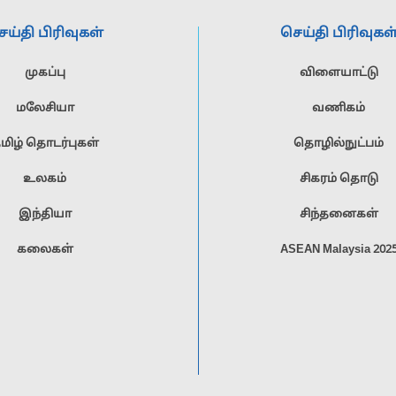
நாட்களையும் ...
ெய்தி பிரிவுகள்
செய்தி பிரிவுகள
முகப்பு
விளையாட்டு
மலேசியா
வணிகம்
மிழ் தொடர்புகள்
தொழில்நுட்பம்
உலகம்
சிகரம் தொடு
இந்தியா
சிந்தனைகள்
கலைகள்
ASEAN Malaysia 202